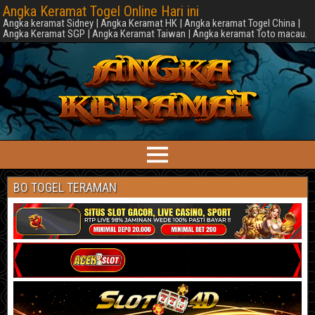
Angka Keramat Togel Online Hari ini
Angka keramat Sidney | Angka Keramat HK | Angka keramat Togel China |
Angka Keramat SGP | Angka Keramat Taiwan | Angka keramat Toto macau.
BO TOGEL TERAMAN