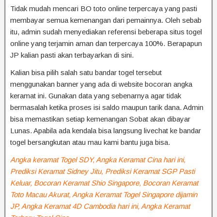
Tidak mudah mencari BO toto online terpercaya yang pasti
membayar semua kemenangan dari pemainnya. Oleh sebab
itu, admin sudah menyediakan referensi beberapa situs togel
online yang terjamin aman dan terpercaya 100%. Berapapun
JP kalian pasti akan terbayarkan di sini.
Kalian bisa pilih salah satu bandar togel tersebut
menggunakan banner yang ada di website bocoran angka
keramat ini. Gunakan data yang sebenarnya agar tidak
bermasalah ketika proses isi saldo maupun tarik dana. Admin
bisa memastikan setiap kemenangan Sobat akan dibayar
Lunas. Apabila ada kendala bisa langsung livechat ke bandar
togel bersangkutan atau mau kami bantu juga bisa.
Angka keramat Togel SDY, Angka Keramat Cina hari ini,
Prediksi Keramat Sidney Jitu, Prediksi Keramat SGP Pasti
Keluar, Bocoran Keramat Shio Singapore, Bocoran Keramat
Toto Macau Akurat, Angka Keramat Togel Singapore dijamin
JP, Angka Keramat 4D Cambodia hari ini, Angka Keramat