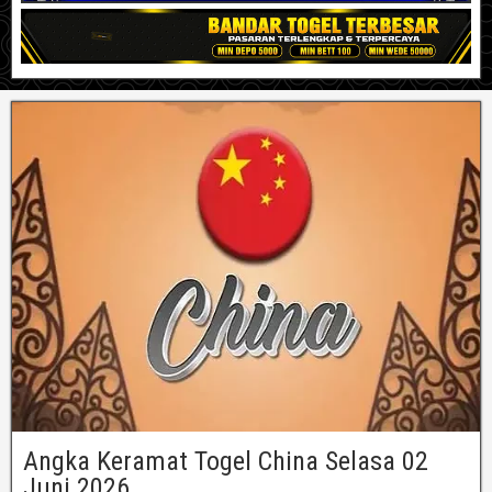
Angka Keramat Togel China Selasa 02
Juni 2026