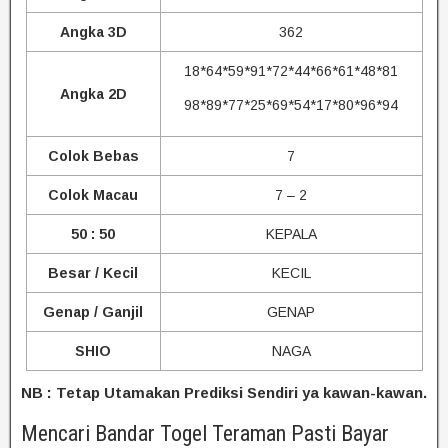
Angka 3D
362
18*64*59*91*72*44*66*61*48*81
Angka 2D
98*89*77*25*69*54*17*80*96*94
Colok Bebas
7
Colok Macau
7 – 2
50 : 50
KEPALA
Besar / Kecil
KECIL
Genap / Ganjil
GENAP
SHIO
NAGA
NB : Tetap Utamakan Prediksi Sendiri ya kawan-kawan.
Mencari Bandar Togel Teraman Pasti Bayar