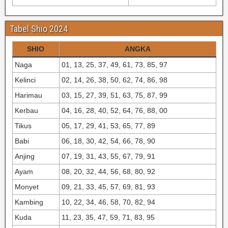
Tabel Shio 2024
SHIO
ANGKA
Naga
01, 13, 25, 37, 49, 61, 73, 85, 97
Kelinci
02, 14, 26, 38, 50, 62, 74, 86, 98
Harimau
03, 15, 27, 39, 51, 63, 75, 87, 99
Kerbau
04, 16, 28, 40, 52, 64, 76, 88, 00
Tikus
05, 17, 29, 41, 53, 65, 77, 89
Babi
06, 18, 30, 42, 54, 66, 78, 90
Anjing
07, 19, 31, 43, 55, 67, 79, 91
Ayam
08, 20, 32, 44, 56, 68, 80, 92
Monyet
09, 21, 33, 45, 57, 69, 81, 93
Kambing
10, 22, 34, 46, 58, 70, 82, 94
Kuda
11, 23, 35, 47, 59, 71, 83, 95