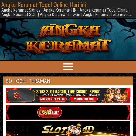
Angka Keramat Togel Online Hari ini
Angka keramat Sidney | Angka Keramat HK | Angka keramat Togel China |
Angka Keramat SGP | Angka Keramat Taiwan | Angka keramat Toto macau.
BO TOGEL TERAMAN