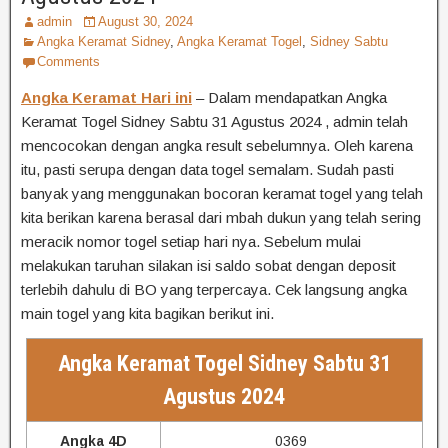
admin
August 30, 2024
Angka Keramat Sidney
,
Angka Keramat Togel
,
Sidney Sabtu
Comments
Angka Keramat Hari ini
– Dalam mendapatkan Angka
Keramat Togel Sidney Sabtu 31 Agustus 2024 , admin telah
mencocokan dengan angka result sebelumnya. Oleh karena
itu, pasti serupa dengan data togel semalam. Sudah pasti
banyak yang menggunakan bocoran keramat togel yang telah
kita berikan karena berasal dari mbah dukun yang telah sering
meracik nomor togel setiap hari nya. Sebelum mulai
melakukan taruhan silakan isi saldo sobat dengan deposit
terlebih dahulu di BO yang terpercaya. Cek langsung angka
main togel yang kita bagikan berikut ini.
Angka Keramat Togel Sidney Sabtu 31
Agustus 2024
Angka 4D
0369