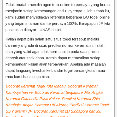
Tidak mudah memilih agen toto online terpercaya yang berani
menjamin setiap kemenangan dari Playernya. Oleh sebab itu,
kami sudah menyediakan referensi beberapa BO togel online
yang terjamin aman dan terpercaya 100%. Berapapun JP kita
pasti akan dibayar LUNAS di sini.
Kalian dapat pilih salah satu situs togel tersebut melalui
banner yang ada di situs prediksi nomor keramat ini. Isilah
data yang valid agar tidak bermasalah pada saat proses
deposit atau tarik dana. Admin dapat memastikan setiap
kemenangan kalian akan terbayarkan. Apabila ada masalah
dapat langsung livechat ke bandar togel bersangkutan atau
mau kami bantu juga bisa.
Bocoran keramat Togel Toto Macau, Bocoran Keramat
Kamboja hari ini, Bocoran Keramat Singapore Jitu, Angka
Keramat Cambodia Pasti Keluar, Prediksi Keramat Shio
Kamboja, Angka Keramat HK Akurat, Prediksi Keramat Togel
SDY dijamin JP, Bocoran Keramat 2D Singapore hari ini,