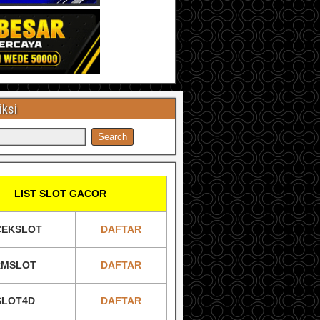
iksi
LIST SLOT GACOR
CEKSLOT
DAFTAR
RMSLOT
DAFTAR
SLOT4D
DAFTAR