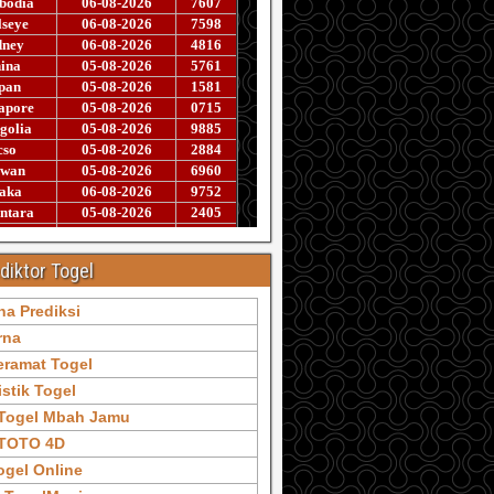
diktor Togel
a Prediksi
rna
ramat Togel
stik Togel
 Togel Mbah Jamu
 TOTO 4D
ogel Online