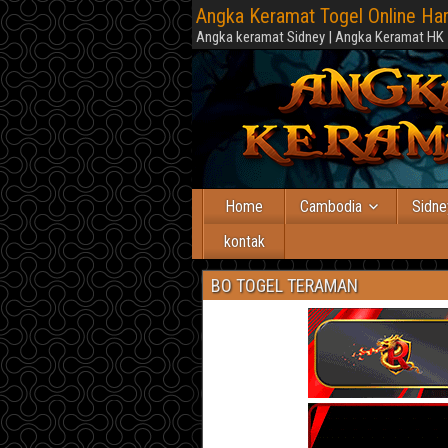
Angka Keramat Togel Online Hari
Angka keramat Sidney | Angka Keramat HK 
Home
Cambodia
Sidne
kontak
BO TOGEL TERAMAN