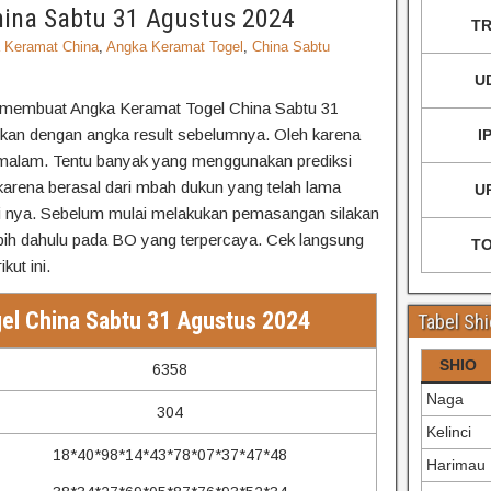
hina Sabtu 31 Agustus 2024
TR
 Keramat China
,
Angka Keramat Togel
,
China Sabtu
U
membuat Angka Keramat Togel China Sabtu 31
kan dengan angka result sebelumnya. Oleh karena
I
 semalam. Tentu banyak yang menggunakan prediksi
 karena berasal dari mbah dukun yang telah lama
U
i nya. Sebelum mulai melakukan pemasangan silakan
lebih dahulu pada BO yang terpercaya. Cek langsung
T
kut ini.
el China Sabtu 31 Agustus 2024
Tabel Sh
SHIO
6358
Naga
304
Kelinci
18*40*98*14*43*78*07*37*47*48
Harimau