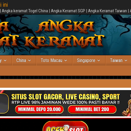
 ini
| Angka keramat Togel China | Angka Keramat SGP | Angka Keramat Taiwan |
y
China
Toto Macau
Singapore
Taiwan