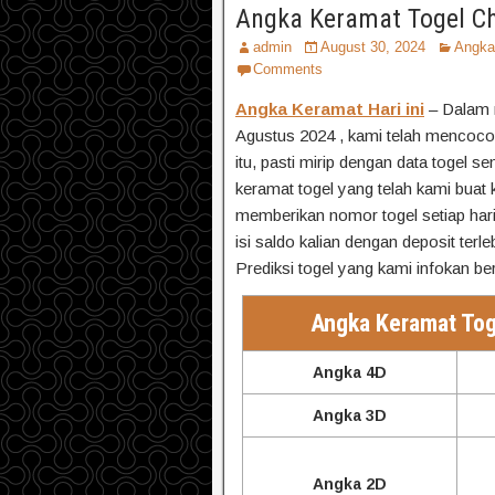
Angka Keramat Togel C
admin
August 30, 2024
Angka
Comments
Angka Keramat Hari ini
– Dalam 
Agustus 2024 , kami telah mencoco
itu, pasti mirip dengan data togel
keramat togel yang telah kami buat
memberikan nomor togel setiap har
isi saldo kalian dengan deposit ter
Prediksi togel yang kami infokan beri
Angka Keramat Tog
Angka 4D
Angka 3D
Angka 2D