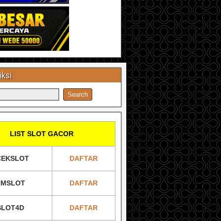
iksi
LIST SLOT GACOR
CEKSLOT
DAFTAR
RMSLOT
DAFTAR
SLOT4D
DAFTAR