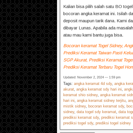
Kalian bisa pilih salah satu BO tog
bocoran angka keramat ini. Isilah da
deposit maupun tarik dana. Kami 
dibayar Lunas. Apabila ada masalah
atau mau kami bantu juga bisa.
Bocoran keramat Togel Sidney, Angk
Prediksi Keramat Taiwan Pasti Kelu
SGP Akurat, Prediksi Keramat Togel 
Prediksi Keramat Terbaru Togel Ho
Updated: November 2, 2024 — 1:59 pm
Tags:
angka keramat 4d sdy
,
angka ker
akurat
,
angka keramat sdy hari ini
,
angka
keramat shio sidney
,
angka keramat sid
hari ini
,
angka keramat sidney terjitu
,
an
mistik sidney
,
bocoran keramat sdy
,
boc
sidney
,
data togel sdy keramat
,
data tog
prediksi keramat sdy
,
prediksi keramat 
prediksi togel sdy
,
prediksi togel sidney