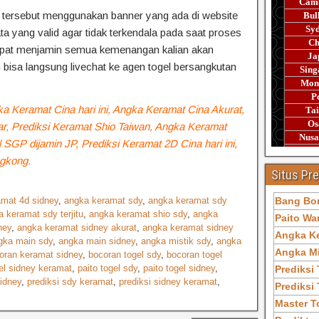
el tersebut menggunakan banner yang ada di website
ta yang valid agar tidak terkendala pada saat proses
dapat menjamin semua kemenangan kalian akan
 bisa langsung livechat ke agen togel bersangkutan
a Keramat Cina hari ini, Angka Keramat Cina Akurat,
ar, Prediksi Keramat Shio Taiwan, Angka Keramat
SGP dijamin JP, Prediksi Keramat 2D Cina hari ini,
ngkong.
Situs Pre
amat 4d sidney
,
angka keramat sdy
,
angka keramat sdy
Bang Bon
 keramat sdy terjitu
,
angka keramat shio sdy
,
angka
Paito Wa
ney
,
angka keramat sidney akurat
,
angka keramat sidney
Angka Ke
gka main sdy
,
angka main sidney
,
angka mistik sdy
,
angka
Angka Mi
oran keramat sidney
,
bocoran togel sdy
,
bocoran togel
el sidney keramat
,
paito togel sdy
,
paito togel sidney
,
Prediksi
sidney
,
prediksi sdy keramat
,
prediksi sidney keramat
,
Prediksi
Master T