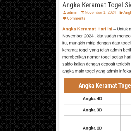
Angka Keramat Togel S
admin
November 1, 2024
Ang
Comments
Angka Keramat Hari ini
– Untuk 
November 2024 , kita sudah menco
itu, mungkin mirip dengan data to
keramat togel yang telah admin ber
memberikan nomor togel setiap hari
saldo kalian dengan deposit terlebi
angka main togel yang admin infokan 
Angka Keramat Toge
Angka 4D
Angka 3D
Angka 2D