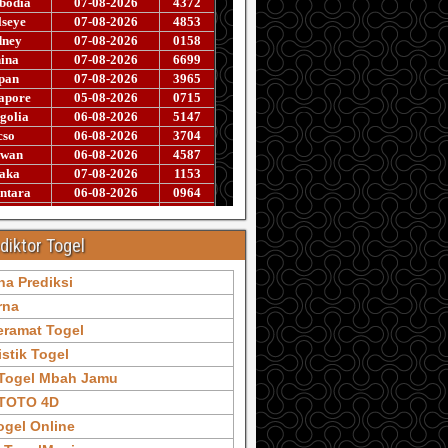
diktor Togel
a Prediksi
rna
ramat Togel
stik Togel
 Togel Mbah Jamu
 TOTO 4D
ogel Online