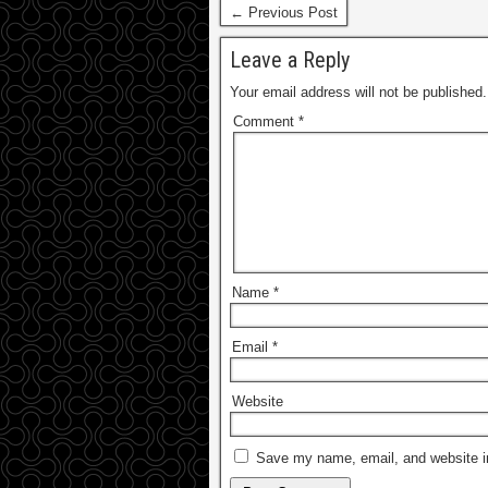
← Previous Post
Leave a Reply
Your email address will not be published.
Comment
*
Name
*
Email
*
Website
Save my name, email, and website in