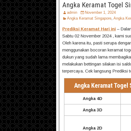
Angka Keramat Togel S
admin
November 1, 2024
Angka Keramat Singapore
,
Angka Ker
Prediksi Keramat Hari ini
– Dala
Sabtu 02 November 2024 , kami s
Oleh karena itu, pasti serupa deng
menggunakan bocoran keramat togel
dukun yang sudah lama membagikan p
melakukan bettingan silakan isi sald
terpercaya. Cek langsung Prediksi to
Angka Keramat Togel 
Angka 4D
Angka 3D
Angka 2D