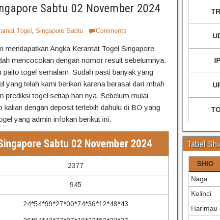
ingapore Sabtu 02 November 2024
TR
amat Togel
,
Singapore Sabtu
Comments
U
m mendapatkan Angka Keramat Togel Singapore
udah mencocokan dengan nomor result sebelumnya.
I
an paito togel semalam. Sudah pasti banyak yang
 yang telah kami berikan karena berasal dari mbah
U
rediksi togel setiap hari nya. Sebelum mulai
o kalian dengan deposit terlebih dahulu di BO yang
T
gel yang admin infokan berikut ini.
Singapore Sabtu 02 November 2024
Tabel Sh
SHIO
2377
Naga
945
Kelinci
24*54*99*27*00*74*36*12*48*43
Harimau