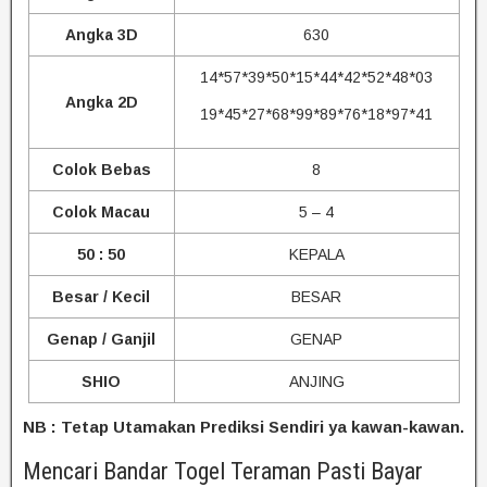
Angka 3D
630
14*57*39*50*15*44*42*52*48*03
Angka 2D
19*45*27*68*99*89*76*18*97*41
Colok Bebas
8
Colok Macau
5 – 4
50 : 50
KEPALA
Besar / Kecil
BESAR
Genap / Ganjil
GENAP
SHIO
ANJING
NB : Tetap Utamakan Prediksi Sendiri ya kawan-kawan.
Mencari Bandar Togel Teraman Pasti Bayar