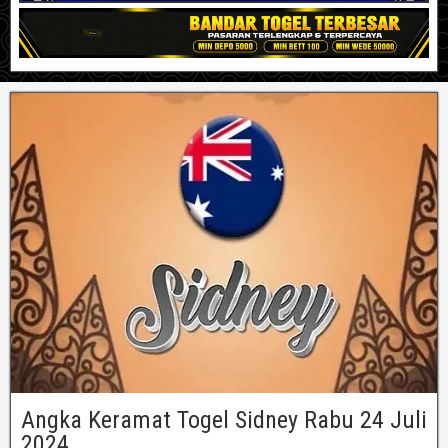
Angka Keramat Togel Sidney Rabu 24 Juli
2024