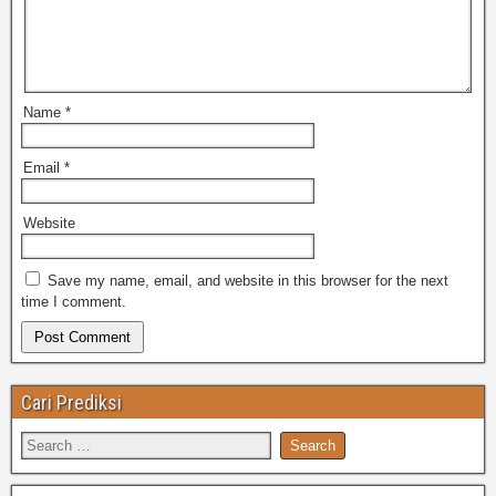
Name
*
Email
*
Website
Save my name, email, and website in this browser for the next
time I comment.
Cari Prediksi