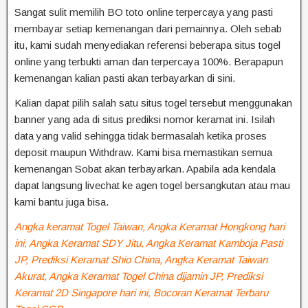
Sangat sulit memilih BO toto online terpercaya yang pasti
membayar setiap kemenangan dari pemainnya. Oleh sebab
itu, kami sudah menyediakan referensi beberapa situs togel
online yang terbukti aman dan terpercaya 100%. Berapapun
kemenangan kalian pasti akan terbayarkan di sini.
Kalian dapat pilih salah satu situs togel tersebut menggunakan
banner yang ada di situs prediksi nomor keramat ini. Isilah
data yang valid sehingga tidak bermasalah ketika proses
deposit maupun Withdraw. Kami bisa memastikan semua
kemenangan Sobat akan terbayarkan. Apabila ada kendala
dapat langsung livechat ke agen togel bersangkutan atau mau
kami bantu juga bisa.
Angka keramat Togel Taiwan, Angka Keramat Hongkong hari
ini, Angka Keramat SDY Jitu, Angka Keramat Kamboja Pasti
JP, Prediksi Keramat Shio China, Angka Keramat Taiwan
Akurat, Angka Keramat Togel China dijamin JP, Prediksi
Keramat 2D Singapore hari ini, Bocoran Keramat Terbaru