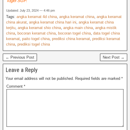
Togel SGP.
Updated: July 23, 2024 — 4:46 pm
Tags:
angka keramat 4d china
,
angka keramat china
,
angka keramat
china akurat
,
angka keramat china hari ini
,
angka keramat china
terjitu
,
angka keramat shio china
,
angka main china
,
angka mistik
china
,
bocoran keramat china
,
bocoran togel china
,
data togel china
keramat
,
paito togel china
,
prediksi china keramat
,
prediksi keramat
china
,
prediksi togel china
← Previous Post
Next Post →
Leave a Reply
Your email address will not be published.
Required fields are marked
*
Comment
*