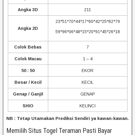
Angka 3D
211
23*51*70*44*17*60*42*25*82*79
Angka 2D
59*96*06*48*15*20*91*45*26*18
Colok Bebas
7
Colok Macau
1 – 4
50 : 50
EKOR
Besar / Kecil
KECIL
Genap / Ganjil
GENAP
SHIO
KELINCI
NB : Tetap Utamakan Prediksi Sendiri ya kawan-kawan.
Memilih Situs Togel Teraman Pasti Bayar