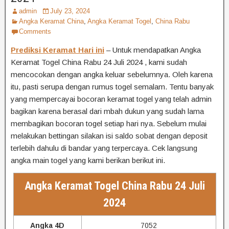
admin
July 23, 2024
Angka Keramat China
,
Angka Keramat Togel
,
China Rabu
Comments
Prediksi Keramat Hari ini
– Untuk mendapatkan Angka
Keramat Togel China Rabu 24 Juli 2024 , kami sudah
mencocokan dengan angka keluar sebelumnya. Oleh karena
itu, pasti serupa dengan rumus togel semalam. Tentu banyak
yang mempercayai bocoran keramat togel yang telah admin
bagikan karena berasal dari mbah dukun yang sudah lama
membagikan bocoran togel setiap hari nya. Sebelum mulai
melakukan bettingan silakan isi saldo sobat dengan deposit
terlebih dahulu di bandar yang terpercaya. Cek langsung
angka main togel yang kami berikan berikut ini.
Angka Keramat Togel China Rabu 24 Juli
2024
Angka 4D
7052