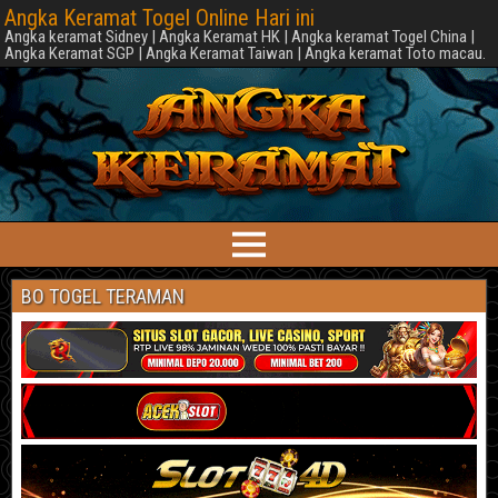
Angka Keramat Togel Online Hari ini
Angka keramat Sidney | Angka Keramat HK | Angka keramat Togel China |
Angka Keramat SGP | Angka Keramat Taiwan | Angka keramat Toto macau.
BO TOGEL TERAMAN