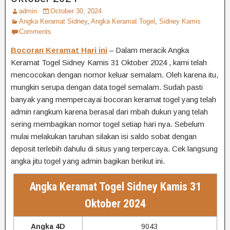
admin
October 30, 2024
Angka Keramat Sidney
,
Angka Keramat Togel
,
Sidney Kamis
Comments
Bocoran Keramat Hari ini
– Dalam meracik Angka
Keramat Togel Sidney Kamis 31 Oktober 2024 , kami telah
mencocokan dengan nomor keluar semalam. Oleh karena itu,
mungkin serupa dengan data togel semalam. Sudah pasti
banyak yang mempercayai bocoran keramat togel yang telah
admin rangkum karena berasal dari mbah dukun yang telah
sering membagikan nomor togel setiap hari nya. Sebelum
mulai melakukan taruhan silakan isi saldo sobat dengan
deposit terlebih dahulu di situs yang terpercaya. Cek langsung
angka jitu togel yang admin bagikan berikut ini.
Angka Keramat Togel Sidney Kamis 31
Oktober 2024
Angka 4D
9043