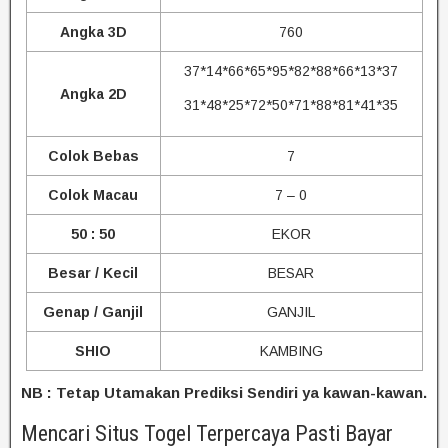
Angka 3D
760
37*14*66*65*95*82*88*66*13*37
Angka 2D
31*48*25*72*50*71*88*81*41*35
Colok Bebas
7
Colok Macau
7 – 0
50 : 50
EKOR
Besar / Kecil
BESAR
Genap / Ganjil
GANJIL
SHIO
KAMBING
NB : Tetap Utamakan Prediksi Sendiri ya kawan-kawan.
Mencari Situs Togel Terpercaya Pasti Bayar