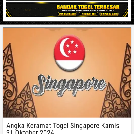
Angka Keramat Togel Singapore Kamis
31 Oktober 2024