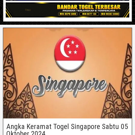
Angka Keramat Togel Singapore Sabtu 05
Oktober 2024