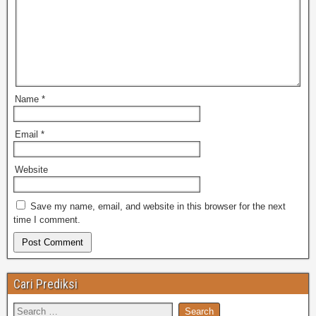
Name
*
Email
*
Website
Save my name, email, and website in this browser for the next
time I comment.
Cari Prediksi