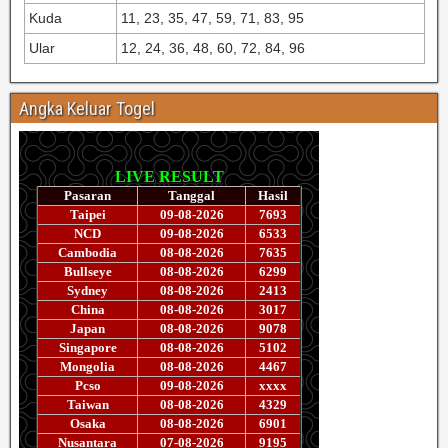
Kuda
11, 23, 35, 47, 59, 71, 83, 95
Ular
12, 24, 36, 48, 60, 72, 84, 96
Angka Keluar Togel