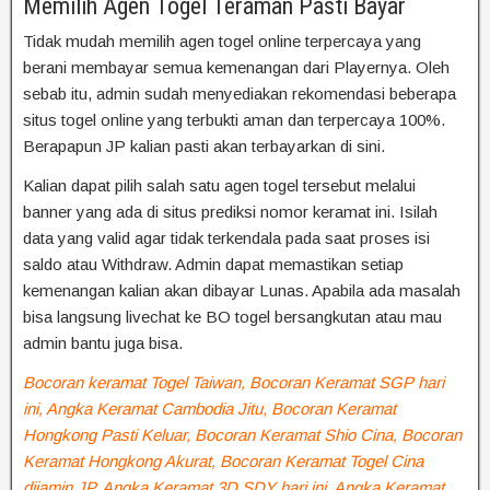
Memilih Agen Togel Teraman Pasti Bayar
Tidak mudah memilih agen togel online terpercaya yang
berani membayar semua kemenangan dari Playernya. Oleh
sebab itu, admin sudah menyediakan rekomendasi beberapa
situs togel online yang terbukti aman dan terpercaya 100%.
Berapapun JP kalian pasti akan terbayarkan di sini.
Kalian dapat pilih salah satu agen togel tersebut melalui
banner yang ada di situs prediksi nomor keramat ini. Isilah
data yang valid agar tidak terkendala pada saat proses isi
saldo atau Withdraw. Admin dapat memastikan setiap
kemenangan kalian akan dibayar Lunas. Apabila ada masalah
bisa langsung livechat ke BO togel bersangkutan atau mau
admin bantu juga bisa.
Bocoran keramat Togel Taiwan, Bocoran Keramat SGP hari
ini, Angka Keramat Cambodia Jitu, Bocoran Keramat
Hongkong Pasti Keluar, Bocoran Keramat Shio Cina, Bocoran
Keramat Hongkong Akurat, Bocoran Keramat Togel Cina
dijamin JP, Angka Keramat 3D SDY hari ini, Angka Keramat