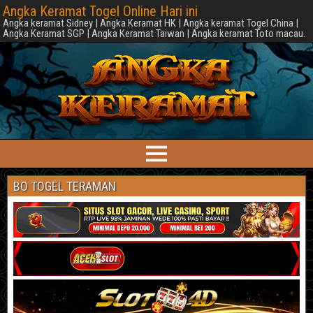
Angka Keramat Togel Online Hari ini
Angka keramat Sidney | Angka Keramat HK | Angka keramat Togel China |
Angka Keramat SGP | Angka Keramat Taiwan | Angka keramat Toto macau.
BO TOGEL TERAMAN