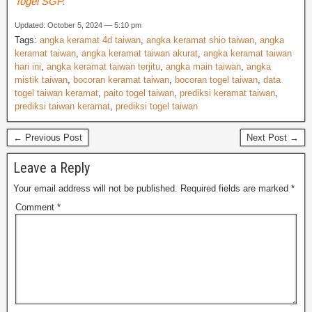
Togel SGP.
Updated: October 5, 2024 — 5:10 pm
Tags:
angka keramat 4d taiwan
,
angka keramat shio taiwan
,
angka
keramat taiwan
,
angka keramat taiwan akurat
,
angka keramat taiwan
hari ini
,
angka keramat taiwan terjitu
,
angka main taiwan
,
angka
mistik taiwan
,
bocoran keramat taiwan
,
bocoran togel taiwan
,
data
togel taiwan keramat
,
paito togel taiwan
,
prediksi keramat taiwan
,
prediksi taiwan keramat
,
prediksi togel taiwan
← Previous Post
Next Post →
Leave a Reply
Your email address will not be published.
Required fields are marked
*
Comment
*