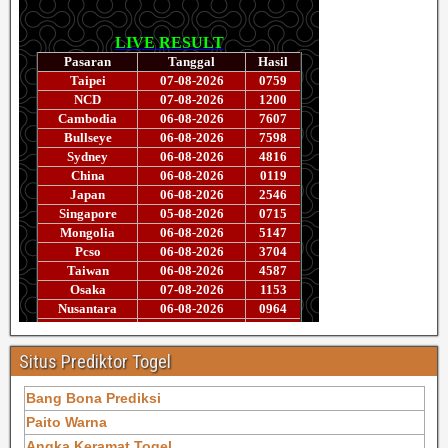
Situs Prediktor Togel
Bang Bona Prediksi
Paito Warna
Angka Keramat Togel