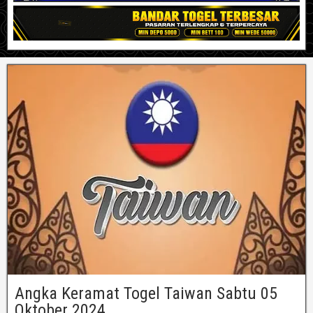
Angka Keramat Togel Taiwan Sabtu 05
Oktober 2024