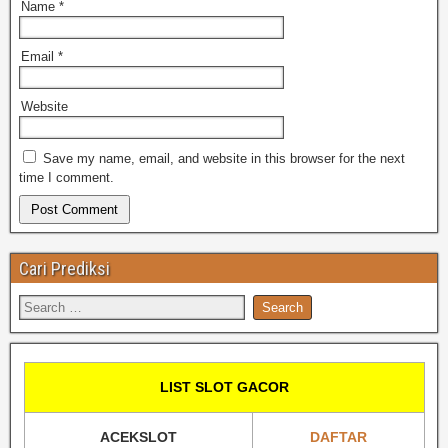
Name
*
Email
*
Website
Save my name, email, and website in this browser for the next
time I comment.
Cari Prediksi
LIST SLOT GACOR
ACEKSLOT
DAFTAR