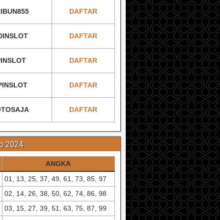
IBUN855
DAFTAR
DINSLOT
DAFTAR
PINSLOT
DAFTAR
PINSLOT
DAFTAR
OTOSAJA
DAFTAR
io 2024
ANGKA
01, 13, 25, 37, 49, 61, 73, 85, 97
02, 14, 26, 38, 50, 62, 74, 86, 98
03, 15, 27, 39, 51, 63, 75, 87, 99