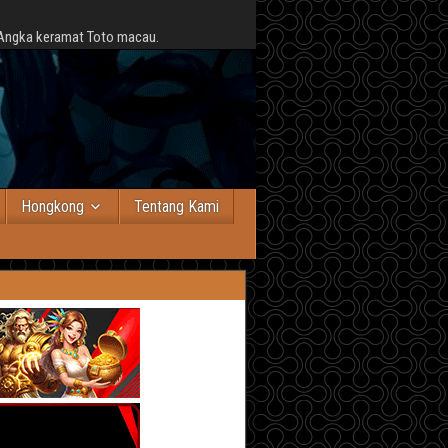
 Angka keramat Toto macau.
Hongkong
Tentang Kami