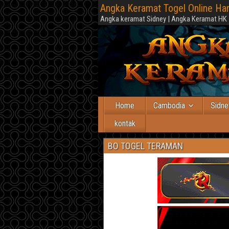
Angka Keramat Togel Online Hari
Angka keramat Sidney | Angka Keramat HK 
Home
Cambodia
Sidne
kontak
BO TOGEL TERAMAN