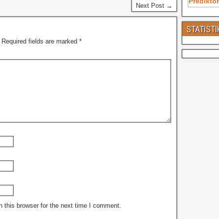
Predikto
Next Post →
STATISTI
Required fields are marked
*
 this browser for the next time I comment.