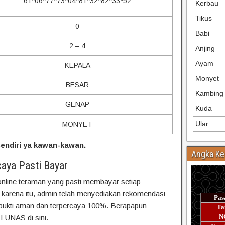
61*06*77*73*04*81*32*82*33*52
Kerbau
Tikus
0
Babi
2 – 4
Anjing
Ayam
KEPALA
Monyet
BESAR
Kambing
GENAP
Kuda
Ular
MONYET
endiri ya kawan-kawan.
Angka Ke
aya Pasti Bayar
online teraman yang pasti membayar setiap
karena itu, admin telah menyediakan rekomendasi
erbukti aman dan terpercaya 100%. Berapapun
 LUNAS di sini.