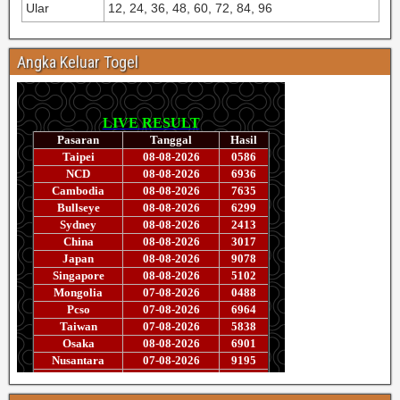
Ular
12, 24, 36, 48, 60, 72, 84, 96
Angka Keluar Togel