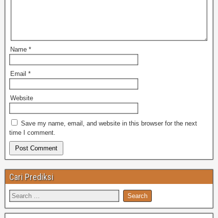
Name
*
Email
*
Website
Save my name, email, and website in this browser for the next
time I comment.
Cari Prediksi