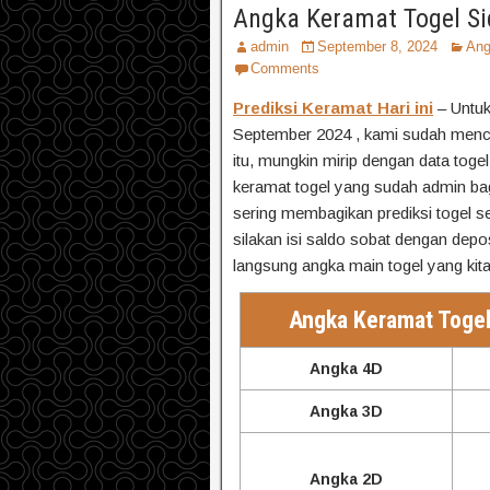
Angka Keramat Togel Si
admin
September 8, 2024
Ang
Comments
Prediksi Keramat Hari ini
– Untuk
September 2024 , kami sudah menc
itu, mungkin mirip dengan data tog
keramat togel yang sudah admin ba
sering membagikan prediksi togel s
silakan isi saldo sobat dengan depos
langsung angka main togel yang kita 
Angka Keramat Togel
Angka 4D
Angka 3D
Angka 2D