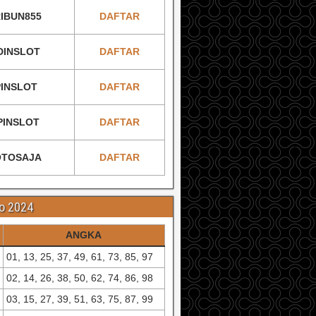
IBUN855
DAFTAR
DINSLOT
DAFTAR
PINSLOT
DAFTAR
PINSLOT
DAFTAR
OTOSAJA
DAFTAR
io 2024
ANGKA
01, 13, 25, 37, 49, 61, 73, 85, 97
02, 14, 26, 38, 50, 62, 74, 86, 98
03, 15, 27, 39, 51, 63, 75, 87, 99