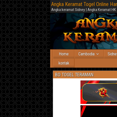
Angka Keramat Togel Online Hari
Angka keramat Sidney | Angka Keramat HK 
Home
Cambodia
Sidne
kontak
BO TOGEL TERAMAN