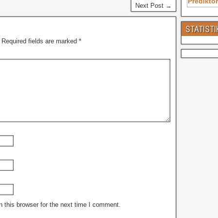
Predikto
Next Post →
STATISTI
Required fields are marked
*
 this browser for the next time I comment.