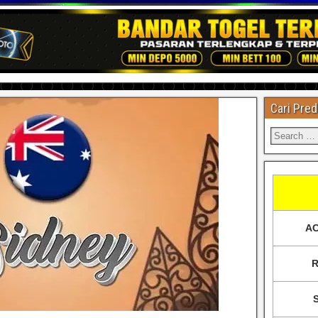
Cari Pred
A