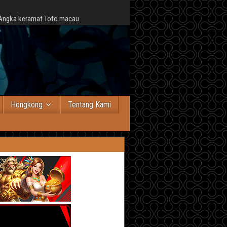
 Angka keramat Toto macau.
Hongkong
Tentang Kami