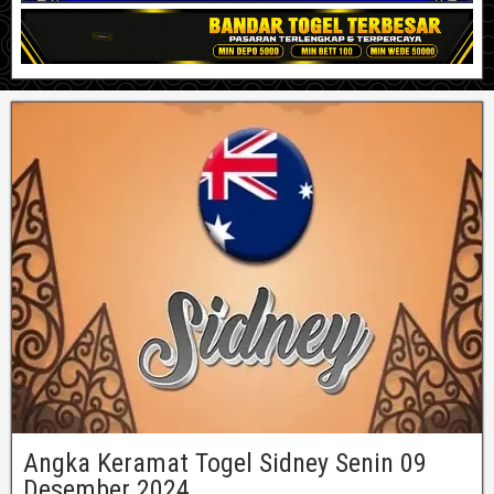
Angka Keramat Togel Sidney Senin 09
Desember 2024