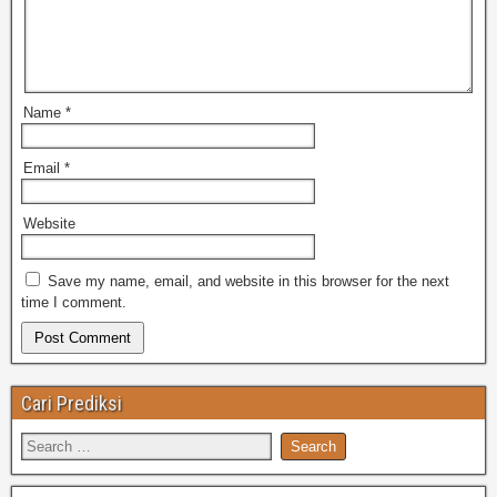
Name
*
Email
*
Website
Save my name, email, and website in this browser for the next
time I comment.
Cari Prediksi