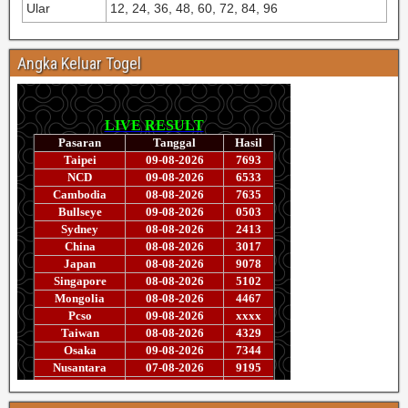
Ular
12, 24, 36, 48, 60, 72, 84, 96
Angka Keluar Togel