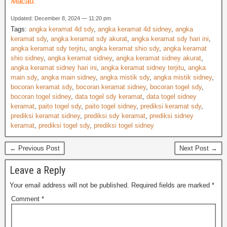
Macau.
Updated: December 8, 2024 — 11:20 pm
Tags:
angka keramat 4d sdy
,
angka keramat 4d sidney
,
angka
keramat sdy
,
angka keramat sdy akurat
,
angka keramat sdy hari ini
,
angka keramat sdy terjitu
,
angka keramat shio sdy
,
angka keramat
shio sidney
,
angka keramat sidney
,
angka keramat sidney akurat
,
angka keramat sidney hari ini
,
angka keramat sidney terjitu
,
angka
main sdy
,
angka main sidney
,
angka mistik sdy
,
angka mistik sidney
,
bocoran keramat sdy
,
bocoran keramat sidney
,
bocoran togel sdy
,
bocoran togel sidney
,
data togel sdy keramat
,
data togel sidney
keramat
,
paito togel sdy
,
paito togel sidney
,
prediksi keramat sdy
,
prediksi keramat sidney
,
prediksi sdy keramat
,
prediksi sidney
keramat
,
prediksi togel sdy
,
prediksi togel sidney
← Previous Post
Next Post →
Leave a Reply
Your email address will not be published.
Required fields are marked
*
Comment
*