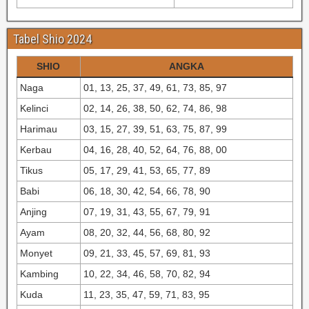
Tabel Shio 2024
SHIO
ANGKA
Naga
01, 13, 25, 37, 49, 61, 73, 85, 97
Kelinci
02, 14, 26, 38, 50, 62, 74, 86, 98
Harimau
03, 15, 27, 39, 51, 63, 75, 87, 99
Kerbau
04, 16, 28, 40, 52, 64, 76, 88, 00
Tikus
05, 17, 29, 41, 53, 65, 77, 89
Babi
06, 18, 30, 42, 54, 66, 78, 90
Anjing
07, 19, 31, 43, 55, 67, 79, 91
Ayam
08, 20, 32, 44, 56, 68, 80, 92
Monyet
09, 21, 33, 45, 57, 69, 81, 93
Kambing
10, 22, 34, 46, 58, 70, 82, 94
Kuda
11, 23, 35, 47, 59, 71, 83, 95