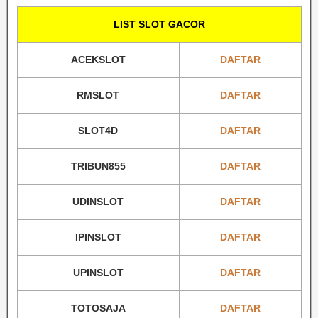
LIST SLOT GACOR
ACEKSLOT
DAFTAR
RMSLOT
DAFTAR
SLOT4D
DAFTAR
TRIBUN855
DAFTAR
UDINSLOT
DAFTAR
IPINSLOT
DAFTAR
UPINSLOT
DAFTAR
TOTOSAJA
DAFTAR