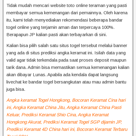
Tidak mudah mencari website toto online teraman yang pasti
membayar semua kemenangan dari pemainnya. Oleh karena
itu, kami telah menyediakan rekomendasi beberapa bandar
togel online yang terjamin aman dan terpercaya 100%.
Berapapun JP kalian pasti akan terbayarkan di sini.
Kalian bisa pilih salah satu situs togel tersebut melalui banner
yang ada di situs prediksi angka keramat ini. Isilah data yang
valid agar tidak terkendala pada saat proses deposit maupun
tarik dana. Admin bisa memastikan semua kemenangan kalian
akan dibayar Lunas. Apabila ada kendala dapat langsung
livechat ke bandar togel bersangkutan atau mau admin bantu
juga bisa.
Angka keramat Togel Hongkong, Bocoran Keramat Cina hari
ini, Angka Keramat China Jitu, Angka Keramat China Pasti
Keluar, Prediksi Keramat Shio Cina, Angka Keramat
Hongkong Akurat, Prediksi Keramat Togel SGP dijamin JP,
Prediksi Keramat 4D China hari ini, Bocoran Keramat Terbaru