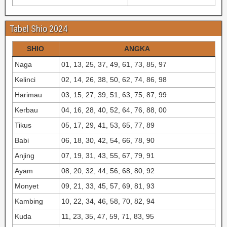
Tabel Shio 2024
SHIO
ANGKA
Naga
01, 13, 25, 37, 49, 61, 73, 85, 97
Kelinci
02, 14, 26, 38, 50, 62, 74, 86, 98
Harimau
03, 15, 27, 39, 51, 63, 75, 87, 99
Kerbau
04, 16, 28, 40, 52, 64, 76, 88, 00
Tikus
05, 17, 29, 41, 53, 65, 77, 89
Babi
06, 18, 30, 42, 54, 66, 78, 90
Anjing
07, 19, 31, 43, 55, 67, 79, 91
Ayam
08, 20, 32, 44, 56, 68, 80, 92
Monyet
09, 21, 33, 45, 57, 69, 81, 93
Kambing
10, 22, 34, 46, 58, 70, 82, 94
Kuda
11, 23, 35, 47, 59, 71, 83, 95