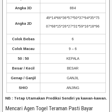
Angka 3D
884
49*14*66*36*57*50*37*94*35*75
Angka 2D
07*68*15*26*27*31*59*16*18*96
Colok Bebas
6
Colok Macau
9 – 6
50 : 50
KEPALA
Besar / Kecil
BESAR
Genap / Ganjil
GANJIL
SHIO
ANJING
NB : Tetap Utamakan Prediksi Sendiri ya kawan-kawan.
Mencari Agen Togel Teraman Pasti Bayar