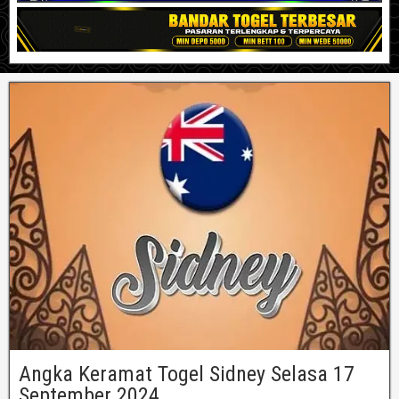
Angka Keramat Togel Sidney Selasa 17
September 2024