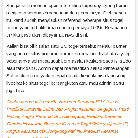
Sangat sulit mencari agen toto online terpercaya yang berani
menjamin semua kemenangan dari pemainnya. Oleh sebab
itu, kami sudah menyiapkan referensi beberapa situs togel
online yang terbukti aman dan terpercaya 100%. Berapapun
JP kita pasti akan dibayar LUNAS di sini.
Kalian bisa pilih salah satu BO togel tersebut melalui banner
yang ada di situs bocoran nomor keramat ini. Isilah data yang
sebenarnya sehingga tidak bermasalah ketika proses isi saldo
atau tarik dana. Admin dapat memastikan setiap kemenangan
Sobat akan terbayarkan. Apabila ada kendala bisa langsung
livechat ke situs togel bersangkutan atau mau admin bantu
juga bisa.
Angka keramat Togel HK, Bocoran Keramat SDY hari ini,
Prediksi Keramat China Jitu, Angka Keramat Singapore Pasti
Keluar, Angka Keramat Shio Singapore, Prediksi Keramat
Cambodia Akurat, Bocoran Keramat Togel Sidney dijamin JP,
Angka Keramat 4D Hongkong hari ini, Prediksi Keramat