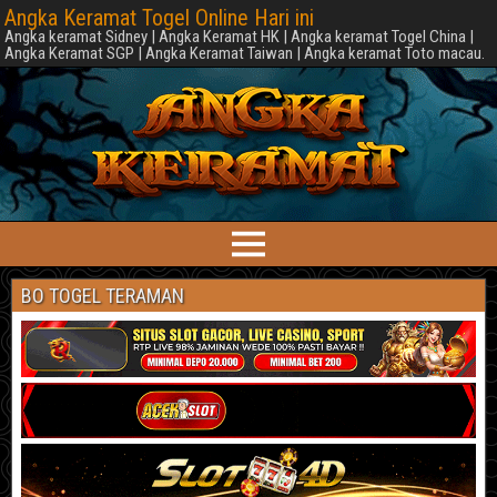
Angka Keramat Togel Online Hari ini
Angka keramat Sidney | Angka Keramat HK | Angka keramat Togel China |
Angka Keramat SGP | Angka Keramat Taiwan | Angka keramat Toto macau.
BO TOGEL TERAMAN