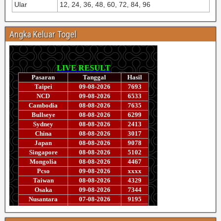
Ular
12, 24, 36, 48, 60, 72, 84, 96
Angka Keluar Togel