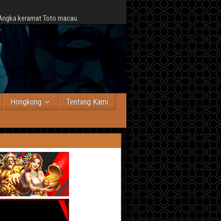
 Angka keramat Toto macau.
Hongkong
Tentang Kami