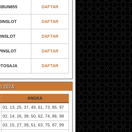
IBUN855
DAFTAR
DINSLOT
DAFTAR
PINSLOT
DAFTAR
PINSLOT
DAFTAR
OTOSAJA
DAFTAR
io 2024
ANGKA
01, 13, 25, 37, 49, 61, 73, 85, 97
02, 14, 26, 38, 50, 62, 74, 86, 98
03, 15, 27, 39, 51, 63, 75, 87, 99