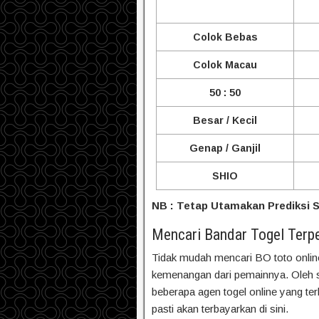
Colok Bebas
Colok Macau
50 : 50
Besar / Kecil
Genap / Ganjil
SHIO
NB : Tetap Utamakan Prediksi S
Mencari Bandar Togel Terpe
Tidak mudah mencari BO toto onlin
kemenangan dari pemainnya. Oleh 
beberapa agen togel online yang te
pasti akan terbayarkan di sini.