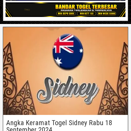
Angka Keramat Togel Sidney Rabu 18
September 2024