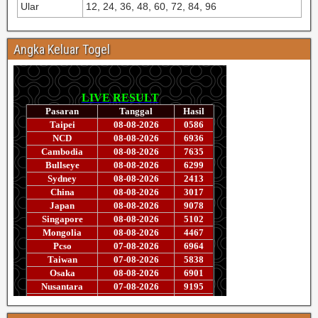
Ular
12, 24, 36, 48, 60, 72, 84, 96
Angka Keluar Togel