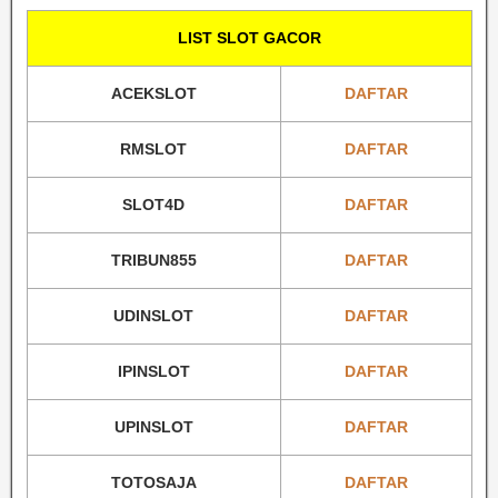
LIST SLOT GACOR
ACEKSLOT
DAFTAR
RMSLOT
DAFTAR
SLOT4D
DAFTAR
TRIBUN855
DAFTAR
UDINSLOT
DAFTAR
IPINSLOT
DAFTAR
UPINSLOT
DAFTAR
TOTOSAJA
DAFTAR