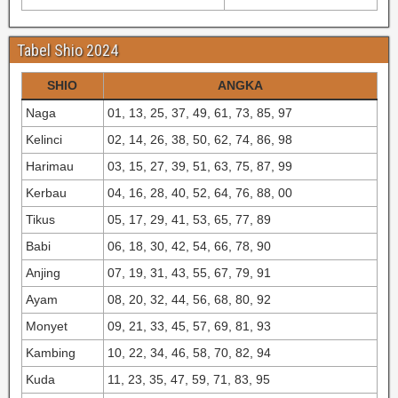
Tabel Shio 2024
SHIO
ANGKA
Naga
01, 13, 25, 37, 49, 61, 73, 85, 97
Kelinci
02, 14, 26, 38, 50, 62, 74, 86, 98
Harimau
03, 15, 27, 39, 51, 63, 75, 87, 99
Kerbau
04, 16, 28, 40, 52, 64, 76, 88, 00
Tikus
05, 17, 29, 41, 53, 65, 77, 89
Babi
06, 18, 30, 42, 54, 66, 78, 90
Anjing
07, 19, 31, 43, 55, 67, 79, 91
Ayam
08, 20, 32, 44, 56, 68, 80, 92
Monyet
09, 21, 33, 45, 57, 69, 81, 93
Kambing
10, 22, 34, 46, 58, 70, 82, 94
Kuda
11, 23, 35, 47, 59, 71, 83, 95