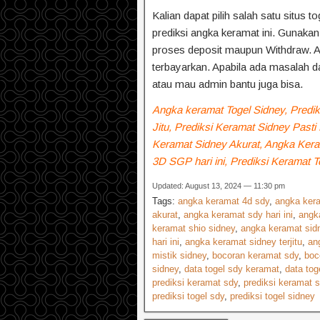
Kalian dapat pilih salah satu situs 
prediksi angka keramat ini. Gunakan
proses deposit maupun Withdraw. 
terbayarkan. Apabila ada masalah d
atau mau admin bantu juga bisa.
Angka keramat Togel Sidney, Predik
Jitu, Prediksi Keramat Sidney Pasti
Keramat Sidney Akurat, Angka Kera
3D SGP hari ini, Prediksi Keramat 
Updated: August 13, 2024 — 11:30 pm
Tags:
angka keramat 4d sdy
,
angka ker
akurat
,
angka keramat sdy hari ini
,
angka
keramat shio sidney
,
angka keramat sid
hari ini
,
angka keramat sidney terjitu
,
an
mistik sidney
,
bocoran keramat sdy
,
boc
sidney
,
data togel sdy keramat
,
data tog
prediksi keramat sdy
,
prediksi keramat 
prediksi togel sdy
,
prediksi togel sidney