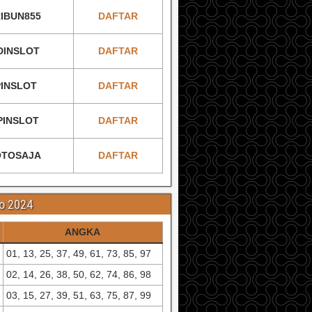
IBUN855
DAFTAR
DINSLOT
DAFTAR
PINSLOT
DAFTAR
PINSLOT
DAFTAR
OTOSAJA
DAFTAR
io 2024
ANGKA
01, 13, 25, 37, 49, 61, 73, 85, 97
02, 14, 26, 38, 50, 62, 74, 86, 98
03, 15, 27, 39, 51, 63, 75, 87, 99