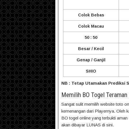
Colok Bebas
Colok Macau
50 : 50
Besar / Kecil
Genap / Ganjil
SHIO
NB : Tetap Utamakan Prediksi S
Memilih BO Togel Teraman 
Sangat sulit memilih website toto 
kemenangan dari Playernya. Oleh ka
BO togel online yang terbukti aman
akan dibayar LUNAS di sini.