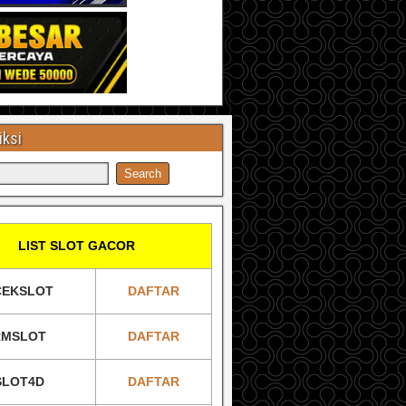
iksi
LIST SLOT GACOR
CEKSLOT
DAFTAR
RMSLOT
DAFTAR
SLOT4D
DAFTAR