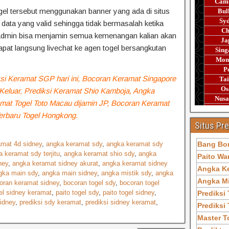
togel tersebut menggunakan banner yang ada di situs
 data yang valid sehingga tidak bermasalah ketika
Admin bisa menjamin semua kemenangan kalian akan
apat langsung livechat ke agen togel bersangkutan
si Keramat SGP hari ini, Bocoran Keramat Singapore
 Keluar, Prediksi Keramat Shio Kamboja, Angka
mat Togel Toto Macau dijamin JP, Bocoran Keramat
Terbaru Togel Hongkong.
Situs Pre
amat 4d sidney
,
angka keramat sdy
,
angka keramat sdy
Bang Bon
 keramat sdy terjitu
,
angka keramat shio sdy
,
angka
Paito Wa
ney
,
angka keramat sidney akurat
,
angka keramat sidney
Angka Ke
gka main sdy
,
angka main sidney
,
angka mistik sdy
,
angka
Angka Mi
oran keramat sidney
,
bocoran togel sdy
,
bocoran togel
el sidney keramat
,
paito togel sdy
,
paito togel sidney
,
Prediksi
sidney
,
prediksi sdy keramat
,
prediksi sidney keramat
,
Prediksi
Master T