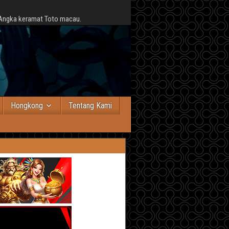
 Angka keramat Toto macau.
Hongkong
Tentang Kami