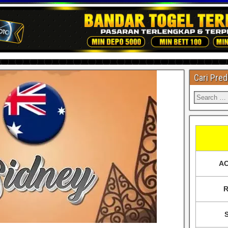
Cari Pred
A