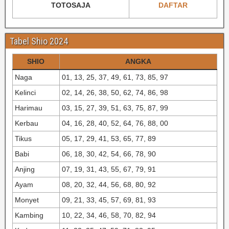
TOTOSAJA
DAFTAR
Tabel Shio 2024
SHIO
ANGKA
Naga
01, 13, 25, 37, 49, 61, 73, 85, 97
Kelinci
02, 14, 26, 38, 50, 62, 74, 86, 98
Harimau
03, 15, 27, 39, 51, 63, 75, 87, 99
Kerbau
04, 16, 28, 40, 52, 64, 76, 88, 00
Tikus
05, 17, 29, 41, 53, 65, 77, 89
Babi
06, 18, 30, 42, 54, 66, 78, 90
Anjing
07, 19, 31, 43, 55, 67, 79, 91
Ayam
08, 20, 32, 44, 56, 68, 80, 92
Monyet
09, 21, 33, 45, 57, 69, 81, 93
Kambing
10, 22, 34, 46, 58, 70, 82, 94