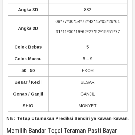
Angka 3D
882
08*77*30*54*72*42*45*03*26*61
Angka 2D
31*11*00*19*62*27*52*15*51*77
Colok Bebas
5
Colok Macau
5 – 9
50 : 50
EKOR
Besar / Kecil
BESAR
Genap / Ganjil
GANJIL
SHIO
MONYET
NB : Tetap Utamakan Prediksi Sendiri ya kawan-kawan.
Memilih Bandar Togel Teraman Pasti Bayar