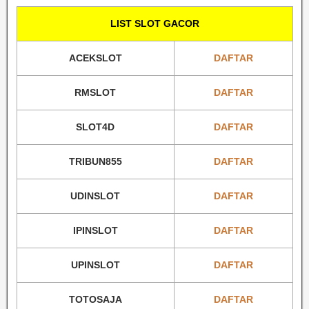
LIST SLOT GACOR
ACEKSLOT
DAFTAR
RMSLOT
DAFTAR
SLOT4D
DAFTAR
TRIBUN855
DAFTAR
UDINSLOT
DAFTAR
IPINSLOT
DAFTAR
UPINSLOT
DAFTAR
TOTOSAJA
DAFTAR