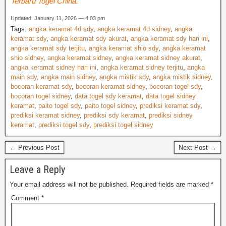
Terbaru Togel China.
Updated: January 11, 2026 — 4:03 pm
Tags:
angka keramat 4d sdy
,
angka keramat 4d sidney
,
angka
keramat sdy
,
angka keramat sdy akurat
,
angka keramat sdy hari ini
,
angka keramat sdy terjitu
,
angka keramat shio sdy
,
angka keramat
shio sidney
,
angka keramat sidney
,
angka keramat sidney akurat
,
angka keramat sidney hari ini
,
angka keramat sidney terjitu
,
angka
main sdy
,
angka main sidney
,
angka mistik sdy
,
angka mistik sidney
,
bocoran keramat sdy
,
bocoran keramat sidney
,
bocoran togel sdy
,
bocoran togel sidney
,
data togel sdy keramat
,
data togel sidney
keramat
,
paito togel sdy
,
paito togel sidney
,
prediksi keramat sdy
,
prediksi keramat sidney
,
prediksi sdy keramat
,
prediksi sidney
keramat
,
prediksi togel sdy
,
prediksi togel sidney
← Previous Post
Next Post →
Leave a Reply
Your email address will not be published.
Required fields are marked
*
Comment
*