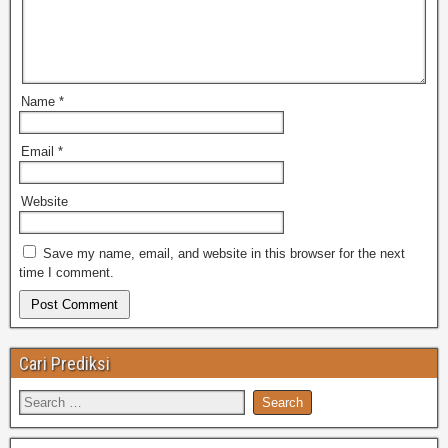
Name
*
Email
*
Website
Save my name, email, and website in this browser for the next
time I comment.
Cari Prediksi