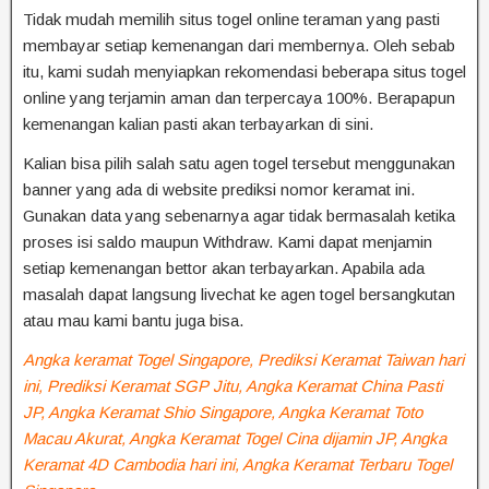
Tidak mudah memilih situs togel online teraman yang pasti
membayar setiap kemenangan dari membernya. Oleh sebab
itu, kami sudah menyiapkan rekomendasi beberapa situs togel
online yang terjamin aman dan terpercaya 100%. Berapapun
kemenangan kalian pasti akan terbayarkan di sini.
Kalian bisa pilih salah satu agen togel tersebut menggunakan
banner yang ada di website prediksi nomor keramat ini.
Gunakan data yang sebenarnya agar tidak bermasalah ketika
proses isi saldo maupun Withdraw. Kami dapat menjamin
setiap kemenangan bettor akan terbayarkan. Apabila ada
masalah dapat langsung livechat ke agen togel bersangkutan
atau mau kami bantu juga bisa.
Angka keramat Togel Singapore, Prediksi Keramat Taiwan hari
ini, Prediksi Keramat SGP Jitu, Angka Keramat China Pasti
JP, Angka Keramat Shio Singapore, Angka Keramat Toto
Macau Akurat, Angka Keramat Togel Cina dijamin JP, Angka
Keramat 4D Cambodia hari ini, Angka Keramat Terbaru Togel