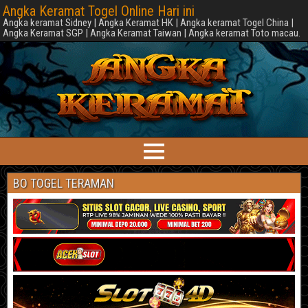
Angka Keramat Togel Online Hari ini
Angka keramat Sidney | Angka Keramat HK | Angka keramat Togel China |
Angka Keramat SGP | Angka Keramat Taiwan | Angka keramat Toto macau.
BO TOGEL TERAMAN