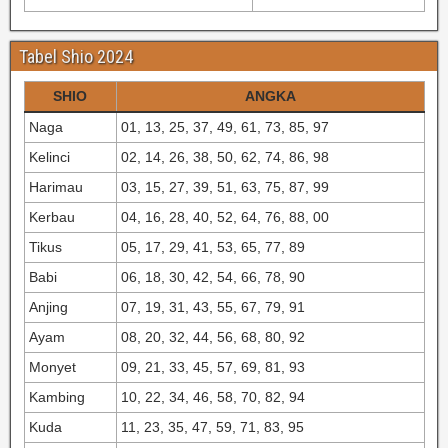
Tabel Shio 2024
SHIO
ANGKA
Naga
01, 13, 25, 37, 49, 61, 73, 85, 97
Kelinci
02, 14, 26, 38, 50, 62, 74, 86, 98
Harimau
03, 15, 27, 39, 51, 63, 75, 87, 99
Kerbau
04, 16, 28, 40, 52, 64, 76, 88, 00
Tikus
05, 17, 29, 41, 53, 65, 77, 89
Babi
06, 18, 30, 42, 54, 66, 78, 90
Anjing
07, 19, 31, 43, 55, 67, 79, 91
Ayam
08, 20, 32, 44, 56, 68, 80, 92
Monyet
09, 21, 33, 45, 57, 69, 81, 93
Kambing
10, 22, 34, 46, 58, 70, 82, 94
Kuda
11, 23, 35, 47, 59, 71, 83, 95