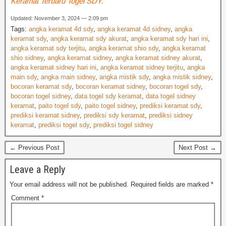
Keramat Terbaru Togel SDY.
Updated: November 3, 2024 — 2:09 pm
Tags:
angka keramat 4d sdy
,
angka keramat 4d sidney
,
angka
keramat sdy
,
angka keramat sdy akurat
,
angka keramat sdy hari ini
,
angka keramat sdy terjitu
,
angka keramat shio sdy
,
angka keramat
shio sidney
,
angka keramat sidney
,
angka keramat sidney akurat
,
angka keramat sidney hari ini
,
angka keramat sidney terjitu
,
angka
main sdy
,
angka main sidney
,
angka mistik sdy
,
angka mistik sidney
,
bocoran keramat sdy
,
bocoran keramat sidney
,
bocoran togel sdy
,
bocoran togel sidney
,
data togel sdy keramat
,
data togel sidney
keramat
,
paito togel sdy
,
paito togel sidney
,
prediksi keramat sdy
,
prediksi keramat sidney
,
prediksi sdy keramat
,
prediksi sidney
keramat
,
prediksi togel sdy
,
prediksi togel sidney
← Previous Post
Next Post →
Leave a Reply
Your email address will not be published.
Required fields are marked
*
Comment
*