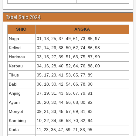
Tabel Shio 2024
SHIO
ANGKA
Naga
01, 13, 25, 37, 49, 61, 73, 85, 97
Kelinci
02, 14, 26, 38, 50, 62, 74, 86, 98
Harimau
03, 15, 27, 39, 51, 63, 75, 87, 99
Kerbau
04, 16, 28, 40, 52, 64, 76, 88, 00
Tikus
05, 17, 29, 41, 53, 65, 77, 89
Babi
06, 18, 30, 42, 54, 66, 78, 90
Anjing
07, 19, 31, 43, 55, 67, 79, 91
Ayam
08, 20, 32, 44, 56, 68, 80, 92
Monyet
09, 21, 33, 45, 57, 69, 81, 93
Kambing
10, 22, 34, 46, 58, 70, 82, 94
Kuda
11, 23, 35, 47, 59, 71, 83, 95