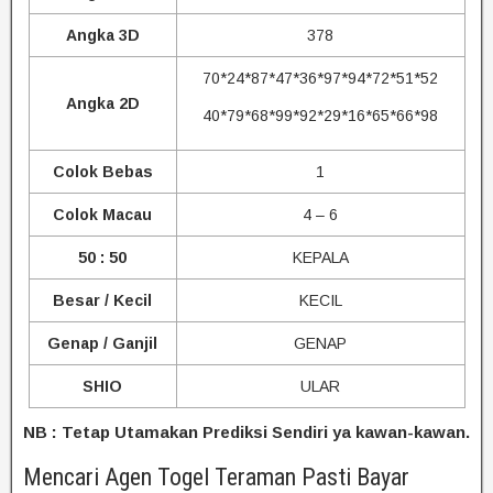
Angka 3D
378
70*24*87*47*36*97*94*72*51*52
Angka 2D
40*79*68*99*92*29*16*65*66*98
Colok Bebas
1
Colok Macau
4 – 6
50 : 50
KEPALA
Besar / Kecil
KECIL
Genap / Ganjil
GENAP
SHIO
ULAR
NB : Tetap Utamakan Prediksi Sendiri ya kawan-kawan.
Mencari Agen Togel Teraman Pasti Bayar