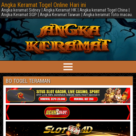
Angka Keramat Togel Online Hari ini
Angka keramat Sidney | Angka Keramat HK | Angka keramat Togel China |
Angka Keramat SGP | Angka Keramat Taiwan | Angka keramat Toto macau.
BO TOGEL TERAMAN