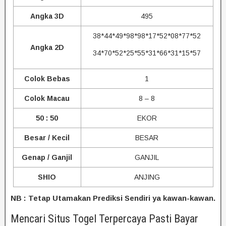
Angka 3D
495
38*44*49*98*98*17*52*08*77*52
Angka 2D
34*70*52*25*55*31*66*31*15*57
Colok Bebas
1
Colok Macau
8 – 8
50 : 50
EKOR
Besar / Kecil
BESAR
Genap / Ganjil
GANJIL
SHIO
ANJING
NB : Tetap Utamakan Prediksi Sendiri ya kawan-kawan.
Mencari Situs Togel Terpercaya Pasti Bayar