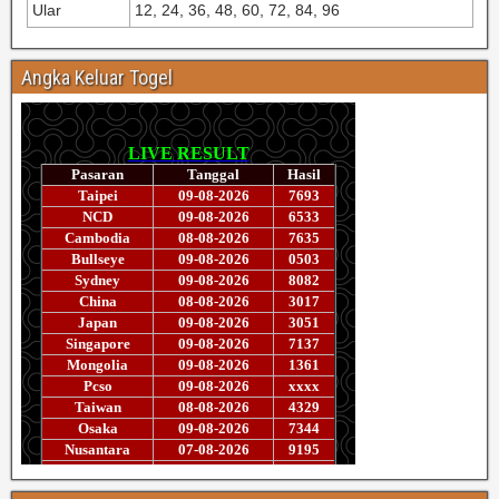
Ular
12, 24, 36, 48, 60, 72, 84, 96
Angka Keluar Togel