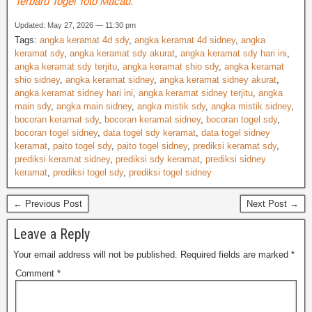
Terbaru Togel Toto Macau.
Updated: May 27, 2026 — 11:30 pm
Tags:
angka keramat 4d sdy
,
angka keramat 4d sidney
,
angka
keramat sdy
,
angka keramat sdy akurat
,
angka keramat sdy hari ini
,
angka keramat sdy terjitu
,
angka keramat shio sdy
,
angka keramat
shio sidney
,
angka keramat sidney
,
angka keramat sidney akurat
,
angka keramat sidney hari ini
,
angka keramat sidney terjitu
,
angka
main sdy
,
angka main sidney
,
angka mistik sdy
,
angka mistik sidney
,
bocoran keramat sdy
,
bocoran keramat sidney
,
bocoran togel sdy
,
bocoran togel sidney
,
data togel sdy keramat
,
data togel sidney
keramat
,
paito togel sdy
,
paito togel sidney
,
prediksi keramat sdy
,
prediksi keramat sidney
,
prediksi sdy keramat
,
prediksi sidney
keramat
,
prediksi togel sdy
,
prediksi togel sidney
← Previous Post
Next Post →
Leave a Reply
Your email address will not be published.
Required fields are marked
*
Comment
*