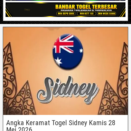
Angka Keramat Togel Sidney Kamis 28
Mei 2026