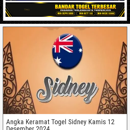
Angka Keramat Togel Sidney Kamis 12
Desember 2024