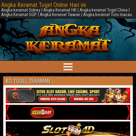
Angka Keramat Togel Online Hari ini
Angka keramat Sidney | Angka Keramat HK | Angka keramat Togel China |
Angka Keramat SGP | Angka Keramat Taiwan | Angka keramat Toto macau.
BO TOGEL TERAMAN