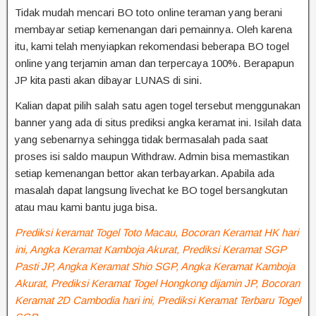
Tidak mudah mencari BO toto online teraman yang berani
membayar setiap kemenangan dari pemainnya. Oleh karena
itu, kami telah menyiapkan rekomendasi beberapa BO togel
online yang terjamin aman dan terpercaya 100%. Berapapun
JP kita pasti akan dibayar LUNAS di sini.
Kalian dapat pilih salah satu agen togel tersebut menggunakan
banner yang ada di situs prediksi angka keramat ini. Isilah data
yang sebenarnya sehingga tidak bermasalah pada saat
proses isi saldo maupun Withdraw. Admin bisa memastikan
setiap kemenangan bettor akan terbayarkan. Apabila ada
masalah dapat langsung livechat ke BO togel bersangkutan
atau mau kami bantu juga bisa.
Prediksi keramat Togel Toto Macau, Bocoran Keramat HK hari
ini, Angka Keramat Kamboja Akurat, Prediksi Keramat SGP
Pasti JP, Angka Keramat Shio SGP, Angka Keramat Kamboja
Akurat, Prediksi Keramat Togel Hongkong dijamin JP, Bocoran
Keramat 2D Cambodia hari ini, Prediksi Keramat Terbaru Togel