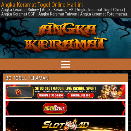
Angka Keramat Togel Online Hari ini
Angka keramat Sidney | Angka Keramat HK | Angka keramat Togel China |
Angka Keramat SGP | Angka Keramat Taiwan | Angka keramat Toto macau.
BO TOGEL TERAMAN