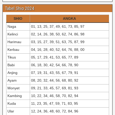
Tabel Shio 2024
SHIO
ANGKA
Naga
01, 13, 25, 37, 49, 61, 73, 85, 97
Kelinci
02, 14, 26, 38, 50, 62, 74, 86, 98
Harimau
03, 15, 27, 39, 51, 63, 75, 87, 99
Kerbau
04, 16, 28, 40, 52, 64, 76, 88, 00
Tikus
05, 17, 29, 41, 53, 65, 77, 89
Babi
06, 18, 30, 42, 54, 66, 78, 90
Anjing
07, 19, 31, 43, 55, 67, 79, 91
Ayam
08, 20, 32, 44, 56, 68, 80, 92
Monyet
09, 21, 33, 45, 57, 69, 81, 93
Kambing
10, 22, 34, 46, 58, 70, 82, 94
Kuda
11, 23, 35, 47, 59, 71, 83, 95
Ular
12, 24, 36, 48, 60, 72, 84, 96