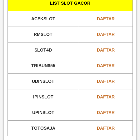
LIST SLOT GACOR
ACEKSLOT
DAFTAR
RMSLOT
DAFTAR
SLOT4D
DAFTAR
TRIBUN855
DAFTAR
UDINSLOT
DAFTAR
IPINSLOT
DAFTAR
UPINSLOT
DAFTAR
TOTOSAJA
DAFTAR