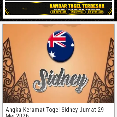
Angka Keramat Togel Sidney Jumat 29
Mei 2026