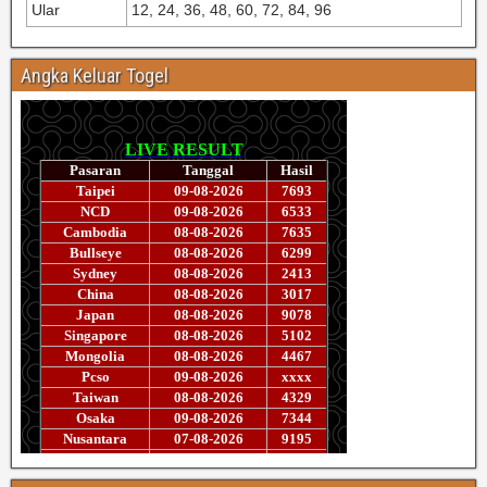
Ular
12, 24, 36, 48, 60, 72, 84, 96
Angka Keluar Togel