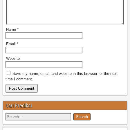
Name
*
Email
*
Website
Save my name, email, and website in this browser for the next
time I comment.
Cari Prediksi