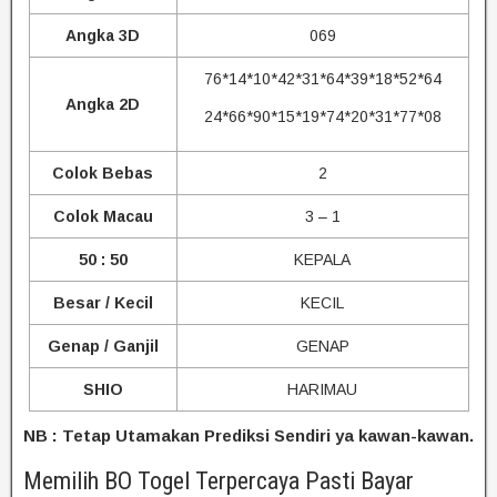
Angka 3D
069
76*14*10*42*31*64*39*18*52*64
Angka 2D
24*66*90*15*19*74*20*31*77*08
Colok Bebas
2
Colok Macau
3 – 1
50 : 50
KEPALA
Besar / Kecil
KECIL
Genap / Ganjil
GENAP
SHIO
HARIMAU
NB : Tetap Utamakan Prediksi Sendiri ya kawan-kawan.
Memilih BO Togel Terpercaya Pasti Bayar