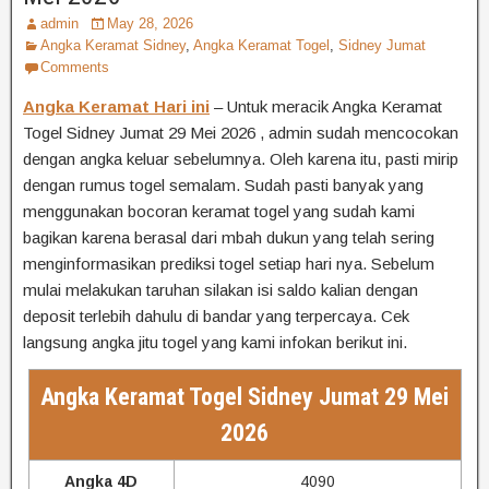
admin
May 28, 2026
Angka Keramat Sidney
,
Angka Keramat Togel
,
Sidney Jumat
Comments
Angka Keramat Hari ini
– Untuk meracik Angka Keramat
Togel Sidney Jumat 29 Mei 2026 , admin sudah mencocokan
dengan angka keluar sebelumnya. Oleh karena itu, pasti mirip
dengan rumus togel semalam. Sudah pasti banyak yang
menggunakan bocoran keramat togel yang sudah kami
bagikan karena berasal dari mbah dukun yang telah sering
menginformasikan prediksi togel setiap hari nya. Sebelum
mulai melakukan taruhan silakan isi saldo kalian dengan
deposit terlebih dahulu di bandar yang terpercaya. Cek
langsung angka jitu togel yang kami infokan berikut ini.
Angka Keramat Togel Sidney Jumat 29 Mei
2026
Angka 4D
4090