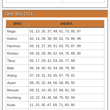
Tabel Shio 2024
SHIO
ANGKA
Naga
01, 13, 25, 37, 49, 61, 73, 85, 97
Kelinci
02, 14, 26, 38, 50, 62, 74, 86, 98
Harimau
03, 15, 27, 39, 51, 63, 75, 87, 99
Kerbau
04, 16, 28, 40, 52, 64, 76, 88, 00
Tikus
05, 17, 29, 41, 53, 65, 77, 89
Babi
06, 18, 30, 42, 54, 66, 78, 90
Anjing
07, 19, 31, 43, 55, 67, 79, 91
Ayam
08, 20, 32, 44, 56, 68, 80, 92
Monyet
09, 21, 33, 45, 57, 69, 81, 93
Kambing
10, 22, 34, 46, 58, 70, 82, 94
Kuda
11, 23, 35, 47, 59, 71, 83, 95