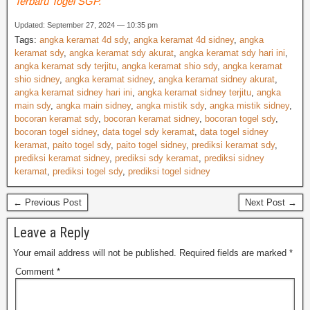
Terbaru Togel SGP.
Updated: September 27, 2024 — 10:35 pm
Tags:
angka keramat 4d sdy
,
angka keramat 4d sidney
,
angka
keramat sdy
,
angka keramat sdy akurat
,
angka keramat sdy hari ini
,
angka keramat sdy terjitu
,
angka keramat shio sdy
,
angka keramat
shio sidney
,
angka keramat sidney
,
angka keramat sidney akurat
,
angka keramat sidney hari ini
,
angka keramat sidney terjitu
,
angka
main sdy
,
angka main sidney
,
angka mistik sdy
,
angka mistik sidney
,
bocoran keramat sdy
,
bocoran keramat sidney
,
bocoran togel sdy
,
bocoran togel sidney
,
data togel sdy keramat
,
data togel sidney
keramat
,
paito togel sdy
,
paito togel sidney
,
prediksi keramat sdy
,
prediksi keramat sidney
,
prediksi sdy keramat
,
prediksi sidney
keramat
,
prediksi togel sdy
,
prediksi togel sidney
← Previous Post
Next Post →
Leave a Reply
Your email address will not be published.
Required fields are marked
*
Comment
*