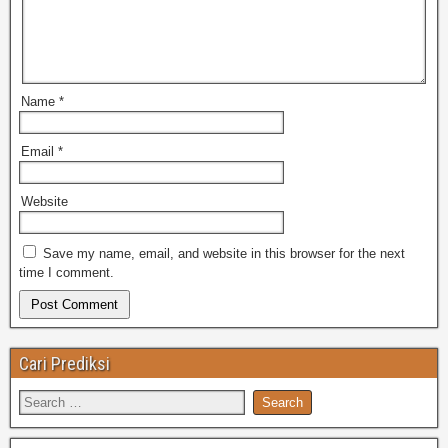
Name
*
Email
*
Website
Save my name, email, and website in this browser for the next
time I comment.
Cari Prediksi