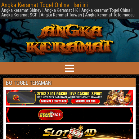
Angka Keramat Togel Online Hari ini
Angka keramat Sidney | Angka Keramat HK | Angka keramat Togel China |
Angka Keramat SGP | Angka Keramat Taiwan | Angka keramat Toto macau.
BO TOGEL TERAMAN