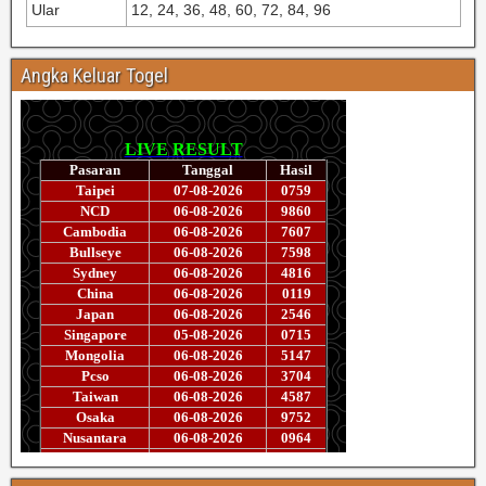
Ular
12, 24, 36, 48, 60, 72, 84, 96
Angka Keluar Togel