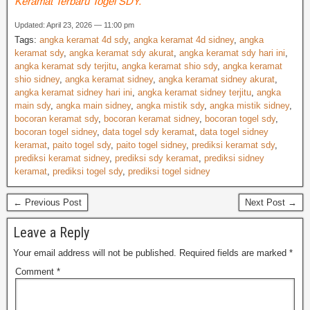
Keramat Terbaru Togel SDY.
Updated: April 23, 2026 — 11:00 pm
Tags:
angka keramat 4d sdy
,
angka keramat 4d sidney
,
angka
keramat sdy
,
angka keramat sdy akurat
,
angka keramat sdy hari ini
,
angka keramat sdy terjitu
,
angka keramat shio sdy
,
angka keramat
shio sidney
,
angka keramat sidney
,
angka keramat sidney akurat
,
angka keramat sidney hari ini
,
angka keramat sidney terjitu
,
angka
main sdy
,
angka main sidney
,
angka mistik sdy
,
angka mistik sidney
,
bocoran keramat sdy
,
bocoran keramat sidney
,
bocoran togel sdy
,
bocoran togel sidney
,
data togel sdy keramat
,
data togel sidney
keramat
,
paito togel sdy
,
paito togel sidney
,
prediksi keramat sdy
,
prediksi keramat sidney
,
prediksi sdy keramat
,
prediksi sidney
keramat
,
prediksi togel sdy
,
prediksi togel sidney
← Previous Post
Next Post →
Leave a Reply
Your email address will not be published.
Required fields are marked
*
Comment
*