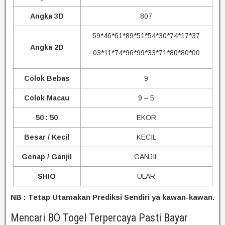
Angka 3D
807
59*46*61*89*51*54*30*74*17*37
Angka 2D
03*11*74*96*99*33*71*80*80*00
Colok Bebas
9
Colok Macau
9 – 5
50 : 50
EKOR
Besar / Kecil
KECIL
Genap / Ganjil
GANJIL
SHIO
ULAR
NB : Tetap Utamakan Prediksi Sendiri ya kawan-kawan.
Mencari BO Togel Terpercaya Pasti Bayar