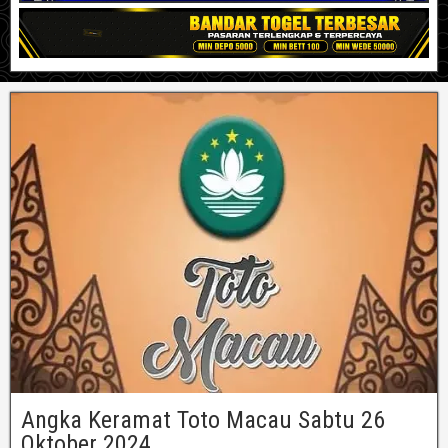
Angka Keramat Toto Macau Sabtu 26
Oktober 2024