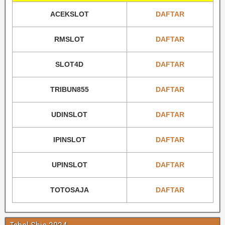
ACEKSLOT
DAFTAR
RMSLOT
DAFTAR
SLOT4D
DAFTAR
TRIBUN855
DAFTAR
UDINSLOT
DAFTAR
IPINSLOT
DAFTAR
UPINSLOT
DAFTAR
TOTOSAJA
DAFTAR