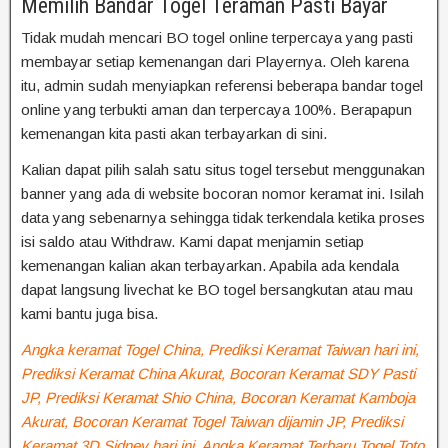
Memilih Bandar Togel Teraman Pasti Bayar
Tidak mudah mencari BO togel online terpercaya yang pasti
membayar setiap kemenangan dari Playernya. Oleh karena
itu, admin sudah menyiapkan referensi beberapa bandar togel
online yang terbukti aman dan terpercaya 100%. Berapapun
kemenangan kita pasti akan terbayarkan di sini.
Kalian dapat pilih salah satu situs togel tersebut menggunakan
banner yang ada di website bocoran nomor keramat ini. Isilah
data yang sebenarnya sehingga tidak terkendala ketika proses
isi saldo atau Withdraw. Kami dapat menjamin setiap
kemenangan kalian akan terbayarkan. Apabila ada kendala
dapat langsung livechat ke BO togel bersangkutan atau mau
kami bantu juga bisa.
Angka keramat Togel China, Prediksi Keramat Taiwan hari ini,
Prediksi Keramat China Akurat, Bocoran Keramat SDY Pasti
JP, Prediksi Keramat Shio China, Bocoran Keramat Kamboja
Akurat, Bocoran Keramat Togel Taiwan dijamin JP, Prediksi
Keramat 3D Sidney hari ini, Angka Keramat Terbaru Togel Toto