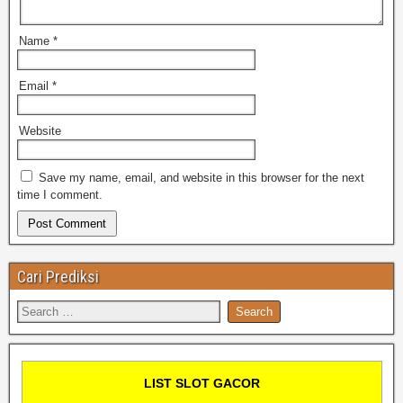
Name
*
Email
*
Website
Save my name, email, and website in this browser for the next
time I comment.
Cari Prediksi
LIST SLOT GACOR