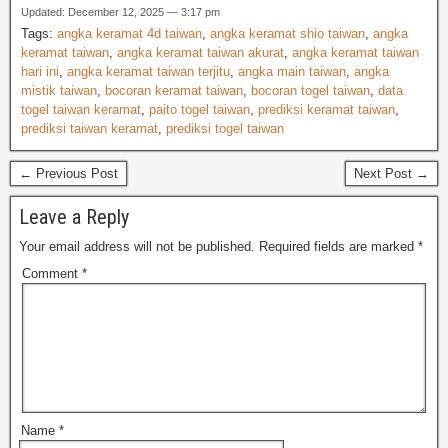
Updated: December 12, 2025 — 3:17 pm
Tags:
angka keramat 4d taiwan
,
angka keramat shio taiwan
,
angka
keramat taiwan
,
angka keramat taiwan akurat
,
angka keramat taiwan
hari ini
,
angka keramat taiwan terjitu
,
angka main taiwan
,
angka
mistik taiwan
,
bocoran keramat taiwan
,
bocoran togel taiwan
,
data
togel taiwan keramat
,
paito togel taiwan
,
prediksi keramat taiwan
,
prediksi taiwan keramat
,
prediksi togel taiwan
← Previous Post
Next Post →
Leave a Reply
Your email address will not be published.
Required fields are marked
*
Comment
*
Name
*