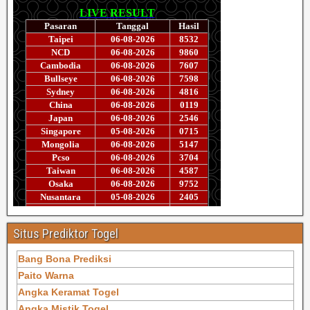
Situs Prediktor Togel
Bang Bona Prediksi
Paito Warna
Angka Keramat Togel
Angka Mistik Togel