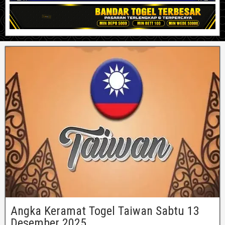
Angka Keramat Togel Taiwan Sabtu 13
Desember 2025