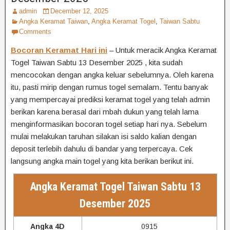
admin
December 12, 2025
Angka Keramat Taiwan
,
Angka Keramat Togel
,
Taiwan Sabtu
Comments
Bocoran Keramat Hari ini
– Untuk meracik Angka Keramat
Togel Taiwan Sabtu 13 Desember 2025 , kita sudah
mencocokan dengan angka keluar sebelumnya. Oleh karena
itu, pasti mirip dengan rumus togel semalam. Tentu banyak
yang mempercayai prediksi keramat togel yang telah admin
berikan karena berasal dari mbah dukun yang telah lama
menginformasikan bocoran togel setiap hari nya. Sebelum
mulai melakukan taruhan silakan isi saldo kalian dengan
deposit terlebih dahulu di bandar yang terpercaya. Cek
langsung angka main togel yang kita berikan berikut ini.
Angka Keramat Togel Taiwan Sabtu 13
Desember 2025
Angka 4D
0915