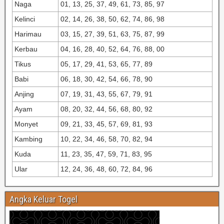
Naga
01, 13, 25, 37, 49, 61, 73, 85, 97
Kelinci
02, 14, 26, 38, 50, 62, 74, 86, 98
Harimau
03, 15, 27, 39, 51, 63, 75, 87, 99
Kerbau
04, 16, 28, 40, 52, 64, 76, 88, 00
Tikus
05, 17, 29, 41, 53, 65, 77, 89
Babi
06, 18, 30, 42, 54, 66, 78, 90
Anjing
07, 19, 31, 43, 55, 67, 79, 91
Ayam
08, 20, 32, 44, 56, 68, 80, 92
Monyet
09, 21, 33, 45, 57, 69, 81, 93
Kambing
10, 22, 34, 46, 58, 70, 82, 94
Kuda
11, 23, 35, 47, 59, 71, 83, 95
Ular
12, 24, 36, 48, 60, 72, 84, 96
Angka Keluar Togel