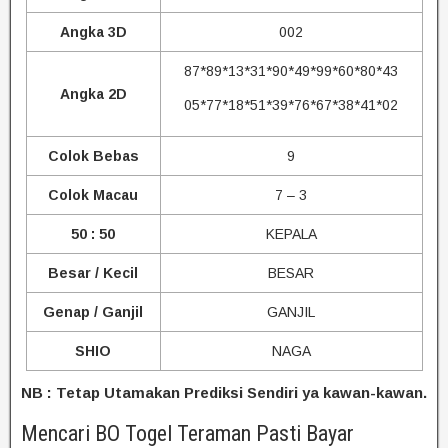
Angka 3D
002
87*89*13*31*90*49*99*60*80*43
Angka 2D
05*77*18*51*39*76*67*38*41*02
Colok Bebas
9
Colok Macau
7 – 3
50 : 50
KEPALA
Besar / Kecil
BESAR
Genap / Ganjil
GANJIL
SHIO
NAGA
NB : Tetap Utamakan Prediksi Sendiri ya kawan-kawan.
Mencari BO Togel Teraman Pasti Bayar