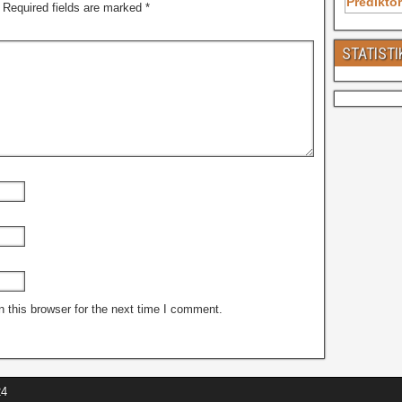
Predikto
Required fields are marked
*
STATISTI
 this browser for the next time I comment.
24