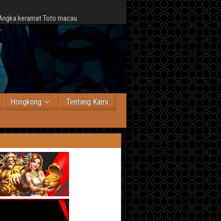
 Angka keramat Toto macau.
Hongkong
Tentang Kami