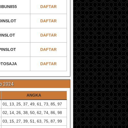
IBUN855
DAFTAR
DINSLOT
DAFTAR
PINSLOT
DAFTAR
PINSLOT
DAFTAR
OTOSAJA
DAFTAR
io 2024
ANGKA
01, 13, 25, 37, 49, 61, 73, 85, 97
02, 14, 26, 38, 50, 62, 74, 86, 98
03, 15, 27, 39, 51, 63, 75, 87, 99