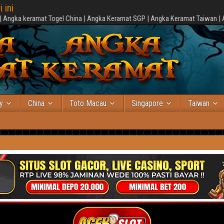
 ini
| Angka keramat Togel China | Angka Keramat SGP | Angka Keramat Taiwan |
y
China
Toto Macau
Singapore
Taiwan