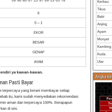
09*90*80*67*15*97*69*23*05*78
Kerbau
Tikus
6
Babi
5 – 1
Anjing
Ayam
EKOR
Monyet
BESAR
Kambing
GENAP
Kuda
Ular
AYAM
endiri ya kawan-kawan.
Angka Ke
man Pasti Bayar
e terpercaya yang berani membayar setiap
ebab itu, kami sudah menyediakan rekomendasi
jamin aman dan terpercaya 100%. Berapapun
an di sini.