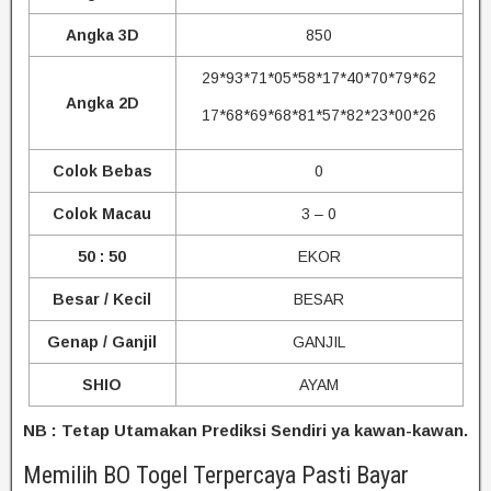
Angka 3D
850
29*93*71*05*58*17*40*70*79*62
Angka 2D
17*68*69*68*81*57*82*23*00*26
Colok Bebas
0
Colok Macau
3 – 0
50 : 50
EKOR
Besar / Kecil
BESAR
Genap / Ganjil
GANJIL
SHIO
AYAM
NB : Tetap Utamakan Prediksi Sendiri ya kawan-kawan.
Memilih BO Togel Terpercaya Pasti Bayar