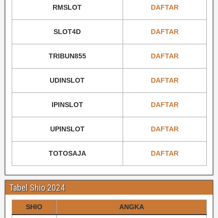
RMSLOT
DAFTAR
SLOT4D
DAFTAR
TRIBUN855
DAFTAR
UDINSLOT
DAFTAR
IPINSLOT
DAFTAR
UPINSLOT
DAFTAR
TOTOSAJA
DAFTAR
Tabel Shio 2024
SHIO
ANGKA