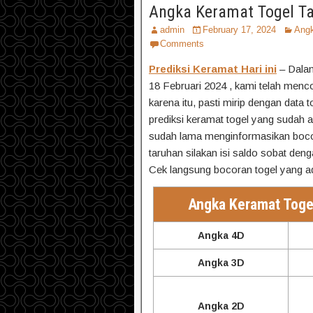
Angka Keramat Togel Ta
admin
February 17, 2024
Angk
Comments
Prediksi Keramat Hari ini
– Dala
18 Februari 2024 , kami telah men
karena itu, pasti mirip dengan dat
prediksi keramat togel yang sudah 
sudah lama menginformasikan bocor
taruhan silakan isi saldo sobat deng
Cek langsung bocoran togel yang adm
Angka Keramat Toge
Angka 4D
Angka 3D
Angka 2D