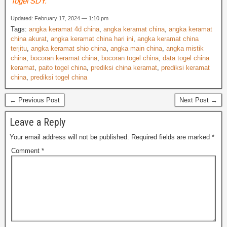
Togel SDY.
Updated: February 17, 2024 — 1:10 pm
Tags:
angka keramat 4d china
,
angka keramat china
,
angka keramat
china akurat
,
angka keramat china hari ini
,
angka keramat china
terjitu
,
angka keramat shio china
,
angka main china
,
angka mistik
china
,
bocoran keramat china
,
bocoran togel china
,
data togel china
keramat
,
paito togel china
,
prediksi china keramat
,
prediksi keramat
china
,
prediksi togel china
← Previous Post
Next Post →
Leave a Reply
Your email address will not be published.
Required fields are marked
*
Comment
*