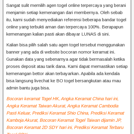
Sangat sulit memilih agen togel online terpercaya yang berani
menjamin setiap kemenangan dari membernya. Oleh sebab
itu, kami sudah menyediakan referensi beberapa bandar togel
online yang terbukti aman dan terpercaya 100%. Berapapun
kemenangan kalian pasti akan dibayar LUNAS di sini.
Kalian bisa pilih salah satu agen togel tersebut menggunakan
banner yang ada di website bocoran nomor keramat ini.
Gunakan data yang sebenarnya agar tidak bermasalah ketika
proses deposit atau tarik dana. Kami dapat memastikan setiap
kemenangan bettor akan terbayarkan. Apabila ada kendala
bisa langsung livechat ke BO togel bersangkutan atau mau
admin bantu juga bisa.
Bocoran keramat Togel HK, Angka Keramat China hari ini,
Angka Keramat Taiwan Akurat, Angka Keramat Cambodia
Pasti Keluar, Prediksi Keramat Shio China, Prediksi Keramat
Kamboja Akurat, Bocoran Keramat Togel Taiwan dijamin JP,
Bocoran Keramat 2D SDY hari ini, Prediksi Keramat Terbaru