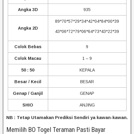
Angka 3D
935
89*70*57*29*34*42*04*84*00*39
Angka 2D
43*06*72*79*06*64*73*43*22*39
Colok Bebas
9
Colok Macau
1 – 9
50 : 50
KEPALA
Besar / Kecil
BESAR
Genap / Ganjil
GENAP
SHIO
ANJING
NB : Tetap Utamakan Prediksi Sendiri ya kawan-kawan.
Memilih BO Togel Teraman Pasti Bayar