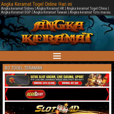
Angka Keramat Togel Online Hari ini
Angka keramat Sidney | Angka Keramat HK | Angka keramat Togel China |
Angka Keramat SGP | Angka Keramat Taiwan | Angka keramat Toto macau.
BO TOGEL TERAMAN