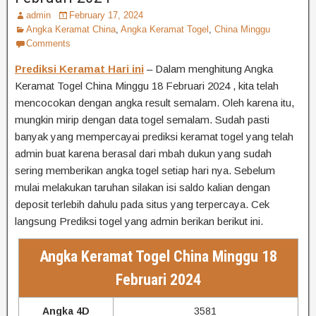
admin
February 17, 2024
Angka Keramat China
,
Angka Keramat Togel
,
China Minggu
Comments
Prediksi Keramat Hari ini
– Dalam menghitung Angka
Keramat Togel China Minggu 18 Februari 2024 , kita telah
mencocokan dengan angka result semalam. Oleh karena itu,
mungkin mirip dengan data togel semalam. Sudah pasti
banyak yang mempercayai prediksi keramat togel yang telah
admin buat karena berasal dari mbah dukun yang sudah
sering memberikan angka togel setiap hari nya. Sebelum
mulai melakukan taruhan silakan isi saldo kalian dengan
deposit terlebih dahulu pada situs yang terpercaya. Cek
langsung Prediksi togel yang admin berikan berikut ini.
Angka Keramat Togel China Minggu 18
Februari 2024
Angka 4D
3581