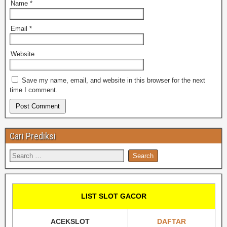
Name
*
Email
*
Website
Save my name, email, and website in this browser for the next
time I comment.
Cari Prediksi
LIST SLOT GACOR
ACEKSLOT
DAFTAR