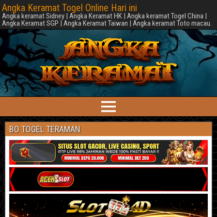
Angka Keramat Togel Online Hari ini
Angka keramat Sidney | Angka Keramat HK | Angka keramat Togel China |
Angka Keramat SGP | Angka Keramat Taiwan | Angka keramat Toto macau.
BO TOGEL TERAMAN