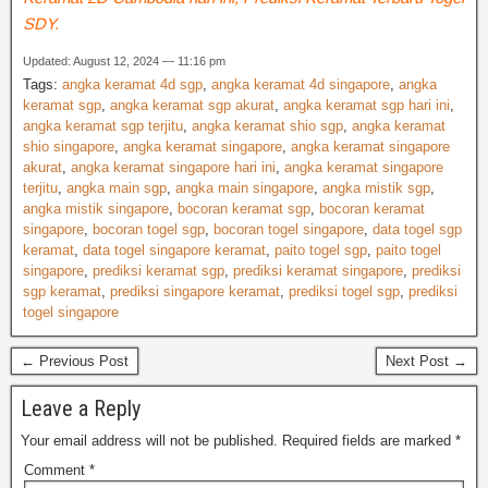
SDY.
Updated: August 12, 2024 — 11:16 pm
Tags:
angka keramat 4d sgp
,
angka keramat 4d singapore
,
angka
keramat sgp
,
angka keramat sgp akurat
,
angka keramat sgp hari ini
,
angka keramat sgp terjitu
,
angka keramat shio sgp
,
angka keramat
shio singapore
,
angka keramat singapore
,
angka keramat singapore
akurat
,
angka keramat singapore hari ini
,
angka keramat singapore
terjitu
,
angka main sgp
,
angka main singapore
,
angka mistik sgp
,
angka mistik singapore
,
bocoran keramat sgp
,
bocoran keramat
singapore
,
bocoran togel sgp
,
bocoran togel singapore
,
data togel sgp
keramat
,
data togel singapore keramat
,
paito togel sgp
,
paito togel
singapore
,
prediksi keramat sgp
,
prediksi keramat singapore
,
prediksi
sgp keramat
,
prediksi singapore keramat
,
prediksi togel sgp
,
prediksi
togel singapore
← Previous Post
Next Post →
Leave a Reply
Your email address will not be published.
Required fields are marked
*
Comment
*