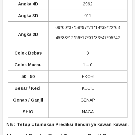
Angka 4D
2962
Angka 3D
011
09*00*07*59*97*71*14*39*22*63
Angka 2D
45*83*12*59*17*01*33*47*05*42
Colok Bebas
3
Colok Macau
1 – 0
50 : 50
EKOR
Besar / Kecil
KECIL
Genap / Ganjil
GENAP
SHIO
NAGA
NB : Tetap Utamakan Prediksi Sendiri ya kawan-kawan.