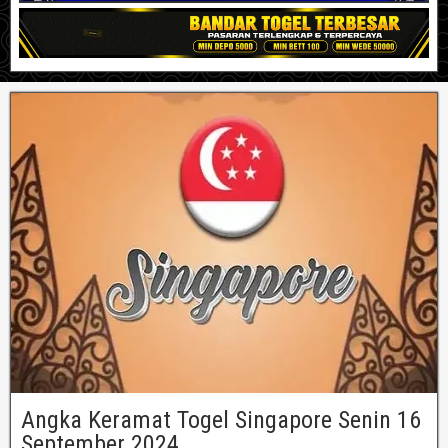
Angka Keramat Togel Singapore Senin 16
September 2024