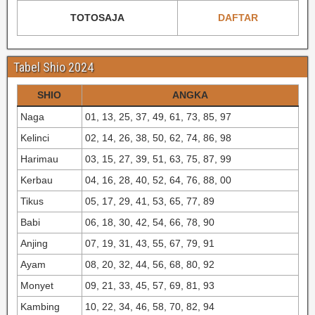
TOTOSAJA
DAFTAR
Tabel Shio 2024
SHIO
ANGKA
Naga
01, 13, 25, 37, 49, 61, 73, 85, 97
Kelinci
02, 14, 26, 38, 50, 62, 74, 86, 98
Harimau
03, 15, 27, 39, 51, 63, 75, 87, 99
Kerbau
04, 16, 28, 40, 52, 64, 76, 88, 00
Tikus
05, 17, 29, 41, 53, 65, 77, 89
Babi
06, 18, 30, 42, 54, 66, 78, 90
Anjing
07, 19, 31, 43, 55, 67, 79, 91
Ayam
08, 20, 32, 44, 56, 68, 80, 92
Monyet
09, 21, 33, 45, 57, 69, 81, 93
Kambing
10, 22, 34, 46, 58, 70, 82, 94