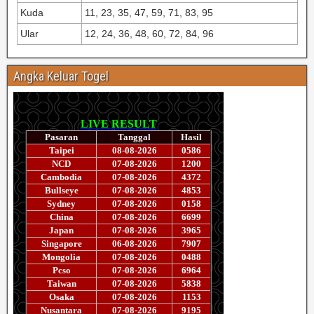
Kuda
11, 23, 35, 47, 59, 71, 83, 95
Ular
12, 24, 36, 48, 60, 72, 84, 96
Angka Keluar Togel