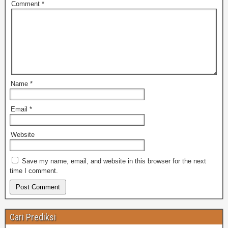
Comment
*
Name
*
Email
*
Website
Save my name, email, and website in this browser for the next
time I comment.
Cari Prediksi