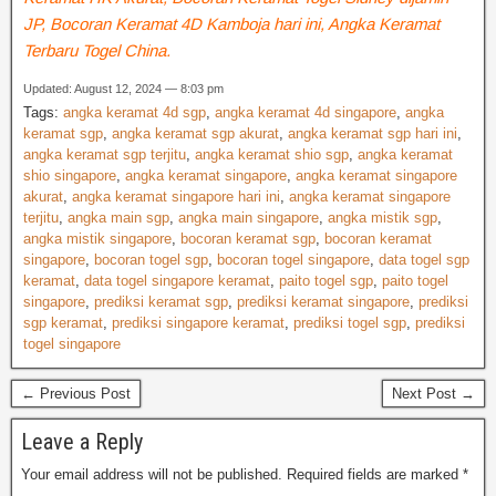
JP, Bocoran Keramat 4D Kamboja hari ini, Angka Keramat
Terbaru Togel China.
Updated: August 12, 2024 — 8:03 pm
Tags:
angka keramat 4d sgp
,
angka keramat 4d singapore
,
angka
keramat sgp
,
angka keramat sgp akurat
,
angka keramat sgp hari ini
,
angka keramat sgp terjitu
,
angka keramat shio sgp
,
angka keramat
shio singapore
,
angka keramat singapore
,
angka keramat singapore
akurat
,
angka keramat singapore hari ini
,
angka keramat singapore
terjitu
,
angka main sgp
,
angka main singapore
,
angka mistik sgp
,
angka mistik singapore
,
bocoran keramat sgp
,
bocoran keramat
singapore
,
bocoran togel sgp
,
bocoran togel singapore
,
data togel sgp
keramat
,
data togel singapore keramat
,
paito togel sgp
,
paito togel
singapore
,
prediksi keramat sgp
,
prediksi keramat singapore
,
prediksi
sgp keramat
,
prediksi singapore keramat
,
prediksi togel sgp
,
prediksi
togel singapore
← Previous Post
Next Post →
Leave a Reply
Your email address will not be published.
Required fields are marked
*