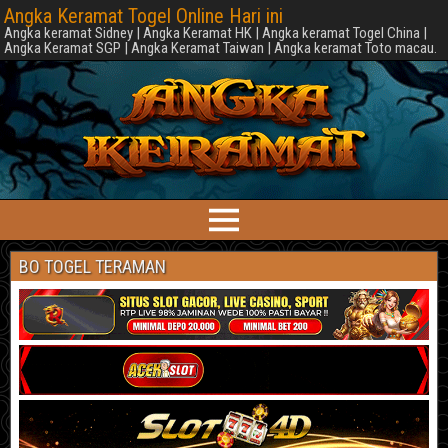
Angka Keramat Togel Online Hari ini
Angka keramat Sidney | Angka Keramat HK | Angka keramat Togel China |
Angka Keramat SGP | Angka Keramat Taiwan | Angka keramat Toto macau.
BO TOGEL TERAMAN