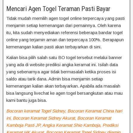
Mencari Agen Togel Teraman Pasti Bayar
Tidak mudah memilih agen togel online terpercaya yang pasti
menjamin setiap kemenangan dari pemainnya. Oleh karena
itu, kita sudah menyediakan referensi beberapa bandar togel
online yang terjamin aman dan terpercaya 100%. Berapapun
kemenangan kalian pasti akan terbayarkan di sini.
Kalian bisa pilih salah satu BO togel tersebut melalui banner
yang ada di website prediksi angka keramat ini. Isilah data
yang sebenarnya agar tidak bermasalah ketika proses isi
saldo atau tarik dana. Admin bisa menjamin setiap
kemenangan kalian akan terbayarkan. Apabila ada masalah
bisa langsung livechat ke agen togel bersangkutan atau mau
kami bantu juga bisa.
Bocoran keramat Togel Sidney, Bocoran Keramat China hari
ini, Bocoran Keramat Sidney Akurat, Bocoran Keramat
Kamboja Pasti JP, Angka Keramat Shio Kamboja, Prediksi
Keramat HK Akurat, Bocoran Keramat Togel Sidney dijamin