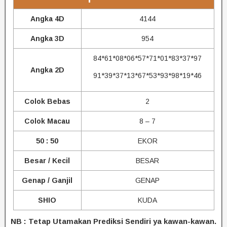
Angka 4D
4144
Angka 3D
954
84*61*08*06*57*71*01*83*37*97
Angka 2D
91*39*37*13*67*53*93*98*19*46
Colok Bebas
2
Colok Macau
8 – 7
50 : 50
EKOR
Besar / Kecil
BESAR
Genap / Ganjil
GENAP
SHIO
KUDA
NB : Tetap Utamakan Prediksi Sendiri ya kawan-kawan.