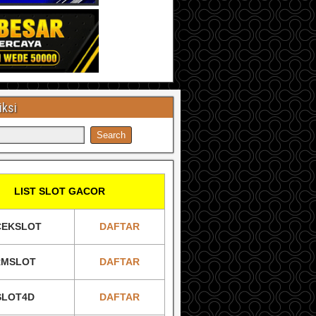
iksi
LIST SLOT GACOR
CEKSLOT
DAFTAR
RMSLOT
DAFTAR
SLOT4D
DAFTAR