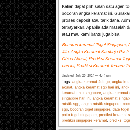
Kalian dapat pilih salah satu agen t
bocoran angka keramat ini. Gunakan
proses deposit atau tarik dana. A
terbayarkan. Apabila ada masalah d
atau mau kami bantu juga bisa.
Bocoran keramat Togel Singapore, A
Jitu, Angka Keramat Kamboja Pasti 
China Akurat, Prediksi Keramat Tog
hari ini, Prediksi Keramat Terbaru T
Updated: July 23, 2024 — 4:44 pm
Tags:
angka keramat 4d sgp
,
angka ker
akurat
,
angka keramat sgp hari ini
,
angka
keramat shio singapore
,
angka keramat 
singapore hari ini
,
angka keramat singapo
mistik sgp
,
angka mistik singapore
,
boc
sgp
,
bocoran togel singapore
,
data toge
paito togel singapore
,
prediksi keramat 
prediksi singapore keramat
,
prediksi tog