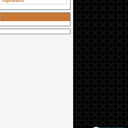
r TogelMania
K