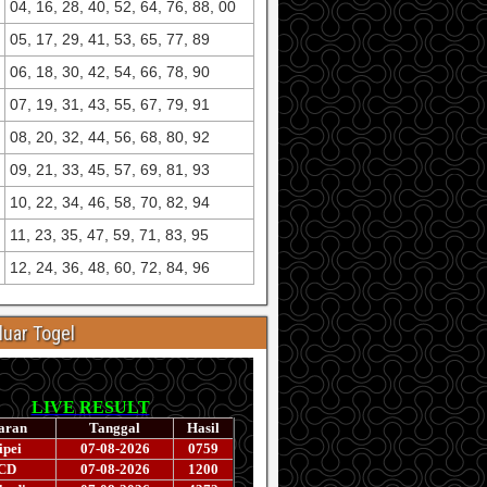
04, 16, 28, 40, 52, 64, 76, 88, 00
05, 17, 29, 41, 53, 65, 77, 89
06, 18, 30, 42, 54, 66, 78, 90
07, 19, 31, 43, 55, 67, 79, 91
08, 20, 32, 44, 56, 68, 80, 92
09, 21, 33, 45, 57, 69, 81, 93
10, 22, 34, 46, 58, 70, 82, 94
11, 23, 35, 47, 59, 71, 83, 95
12, 24, 36, 48, 60, 72, 84, 96
luar Togel