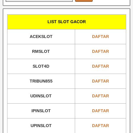
LIST SLOT GACOR
ACEKSLOT
DAFTAR
RMSLOT
DAFTAR
SLOT4D
DAFTAR
TRIBUN855
DAFTAR
UDINSLOT
DAFTAR
IPINSLOT
DAFTAR
UPINSLOT
DAFTAR