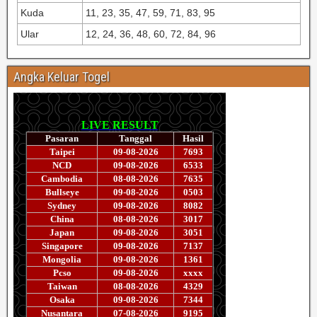
Kuda
11, 23, 35, 47, 59, 71, 83, 95
Ular
12, 24, 36, 48, 60, 72, 84, 96
Angka Keluar Togel