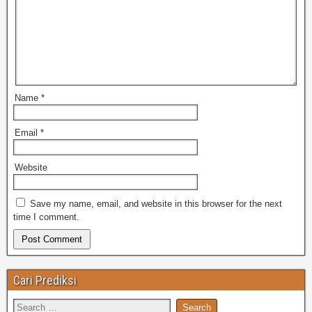
Name
*
Email
*
Website
Save my name, email, and website in this browser for the next
time I comment.
Cari Prediksi