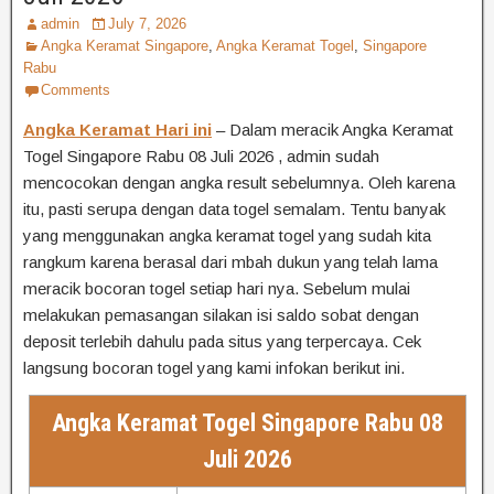
admin
July 7, 2026
Angka Keramat Singapore
,
Angka Keramat Togel
,
Singapore
Rabu
Comments
Angka Keramat Hari ini
– Dalam meracik Angka Keramat
Togel Singapore Rabu 08 Juli 2026 , admin sudah
mencocokan dengan angka result sebelumnya. Oleh karena
itu, pasti serupa dengan data togel semalam. Tentu banyak
yang menggunakan angka keramat togel yang sudah kita
rangkum karena berasal dari mbah dukun yang telah lama
meracik bocoran togel setiap hari nya. Sebelum mulai
melakukan pemasangan silakan isi saldo sobat dengan
deposit terlebih dahulu pada situs yang terpercaya. Cek
langsung bocoran togel yang kami infokan berikut ini.
Angka Keramat Togel Singapore Rabu 08
Juli 2026