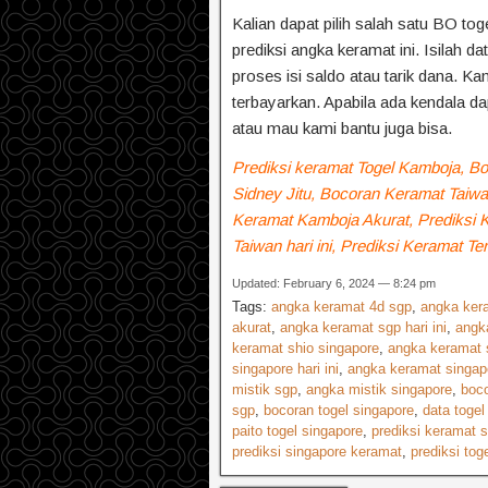
Kalian dapat pilih salah satu BO tog
prediksi angka keramat ini. Isilah 
proses isi saldo atau tarik dana. 
terbayarkan. Apabila ada kendala da
atau mau kami bantu juga bisa.
Prediksi keramat Togel Kamboja, Bo
Sidney Jitu, Bocoran Keramat Taiwa
Keramat Kamboja Akurat, Prediksi K
Taiwan hari ini, Prediksi Keramat T
Updated: February 6, 2024 — 8:24 pm
Tags:
angka keramat 4d sgp
,
angka ker
akurat
,
angka keramat sgp hari ini
,
angka
keramat shio singapore
,
angka keramat 
singapore hari ini
,
angka keramat singapo
mistik sgp
,
angka mistik singapore
,
boc
sgp
,
bocoran togel singapore
,
data toge
paito togel singapore
,
prediksi keramat 
prediksi singapore keramat
,
prediksi tog