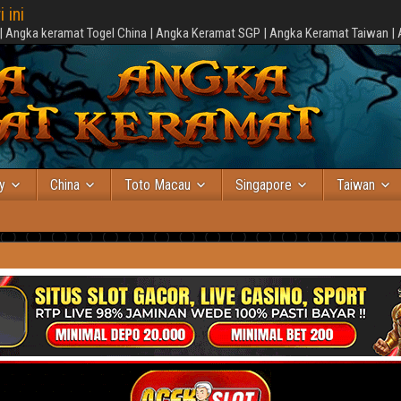
 ini
| Angka keramat Togel China | Angka Keramat SGP | Angka Keramat Taiwan |
y
China
Toto Macau
Singapore
Taiwan