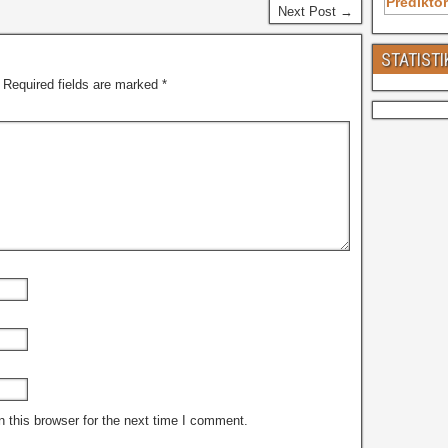
Predikto
Next Post →
STATISTI
Required fields are marked
*
 this browser for the next time I comment.