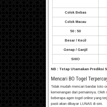
Colok Bebas
Colok Macau
50 : 50
Besar / Kecil
Genap / Ganjil
SHIO
NB : Tetap Utamakan Prediksi S
Mencari BO Togel Terperca
Tidak mudah mencari bandar toto on
kemenangan dari pemainnya. Oleh 
beberapa agen togel online yang t
pasti akan dibayar LUNAS di sini.