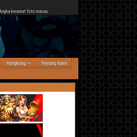
 Angka keramat Toto macau.
Hongkong
Tentang Kami