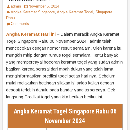
admin
November 5, 2024
Angka Keramat Singapore
,
Angka Keramat Togel
,
Singapore
Rabu
Comments
Angka Keramat Hari ini
– Dalam meracik Angka Keramat
Togel Singapore Rabu 06 November 2024 , admin telah
mencocokan dengan nomor result semalam. Oleh karena itu,
mungkin mirip dengan rumus togel semalam. Tentu banyak
yang mempercayai bocoran keramat togel yang sudah admin
bagikan karena berasal dari mbah dukun yang telah lama
menginformasikan prediksi togel setiap hari nya. Sebelum
mulai melakukan bettingan silakan isi saldo kalian dengan
deposit terlebih dahulu pada bandar yang terpercaya. Cek
langsung Prediksi togel yang kita berikan berikut ini.
Angka Keramat Togel Singapore Rabu 06
November 2024