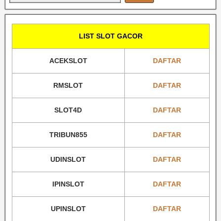
LIST SLOT GACOR
ACEKSLOT
DAFTAR
RMSLOT
DAFTAR
SLOT4D
DAFTAR
TRIBUN855
DAFTAR
UDINSLOT
DAFTAR
IPINSLOT
DAFTAR
UPINSLOT
DAFTAR