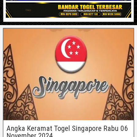
Angka Keramat Togel Singapore Rabu 06
November 2024