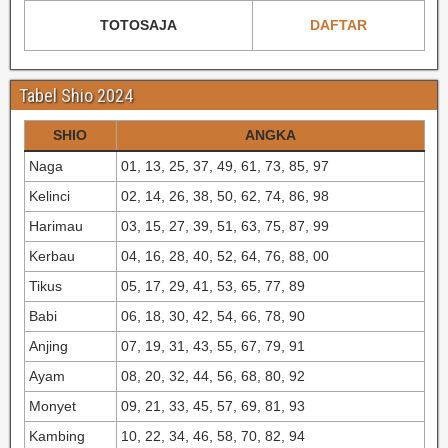
TOTOSAJA
DAFTAR
Tabel Shio 2024
SHIO
ANGKA
Naga
01, 13, 25, 37, 49, 61, 73, 85, 97
Kelinci
02, 14, 26, 38, 50, 62, 74, 86, 98
Harimau
03, 15, 27, 39, 51, 63, 75, 87, 99
Kerbau
04, 16, 28, 40, 52, 64, 76, 88, 00
Tikus
05, 17, 29, 41, 53, 65, 77, 89
Babi
06, 18, 30, 42, 54, 66, 78, 90
Anjing
07, 19, 31, 43, 55, 67, 79, 91
Ayam
08, 20, 32, 44, 56, 68, 80, 92
Monyet
09, 21, 33, 45, 57, 69, 81, 93
Kambing
10, 22, 34, 46, 58, 70, 82, 94