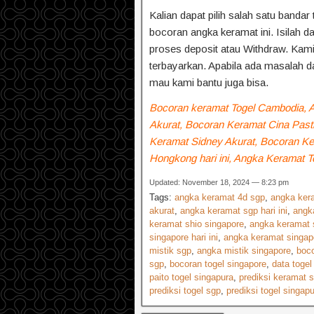
Kalian dapat pilih salah satu banda
bocoran angka keramat ini. Isilah d
proses deposit atau Withdraw. Ka
terbayarkan. Apabila ada masalah d
mau kami bantu juga bisa.
Bocoran keramat Togel Cambodia, A
Akurat, Bocoran Keramat Cina Pasti
Keramat Sidney Akurat, Bocoran Ke
Hongkong hari ini, Angka Keramat T
Updated: November 18, 2024 — 8:23 pm
Tags:
angka keramat 4d sgp
,
angka ker
akurat
,
angka keramat sgp hari ini
,
angka
keramat shio singapore
,
angka keramat 
singapore hari ini
,
angka keramat singapo
mistik sgp
,
angka mistik singapore
,
boc
sgp
,
bocoran togel singapore
,
data toge
paito togel singapura
,
prediksi keramat 
prediksi togel sgp
,
prediksi togel singap