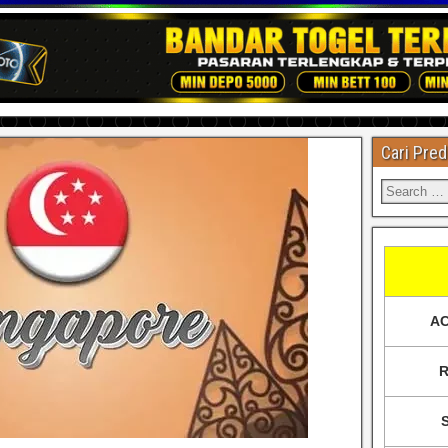
Cari Pred
A