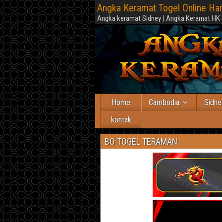
Angka Keramat Togel Online Hari
Angka keramat Sidney | Angka Keramat HK 
Home
Cambodia
Sidne
kontak
BO TOGEL TERAMAN