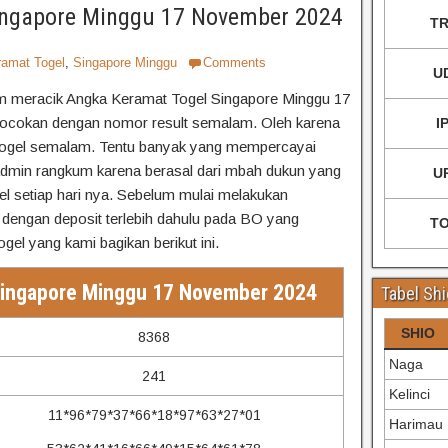
ingapore Minggu 17 November 2024
TR
amat Togel
,
Singapore Minggu
Comments
U
 meracik Angka Keramat Togel Singapore Minggu 17
ocokan dengan nomor result semalam. Oleh karena
I
 togel semalam. Tentu banyak yang mempercayai
 admin rangkum karena berasal dari mbah dukun yang
U
 setiap hari nya. Sebelum mulai melakukan
n dengan deposit terlebih dahulu pada BO yang
T
gel yang kami bagikan berikut ini.
Singapore Minggu 17 November 2024
Tabel Sh
SHIO
8368
Naga
241
Kelinci
11*96*79*37*66*18*97*63*27*01
Harimau