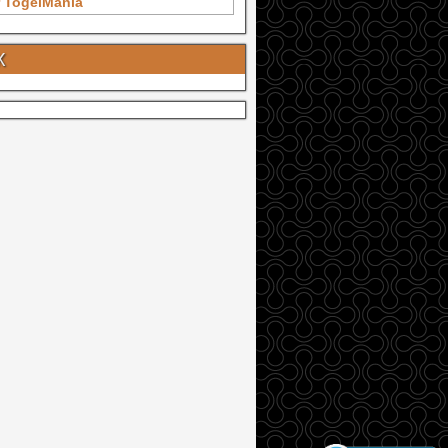
r TogelMania
K