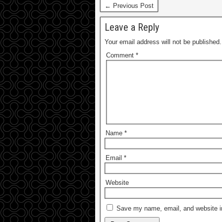
← Previous Post
Leave a Reply
Your email address will not be published.
Comment
*
Name
*
Email
*
Website
Save my name, email, and website in