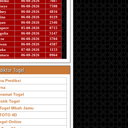
diktor Togel
a Prediksi
rna
ramat Togel
stik Togel
 Togel Mbah Jamu
 TOTO 4D
ogel Online