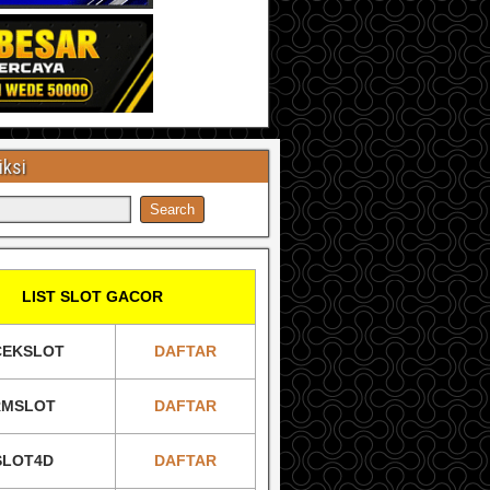
iksi
LIST SLOT GACOR
CEKSLOT
DAFTAR
RMSLOT
DAFTAR
SLOT4D
DAFTAR