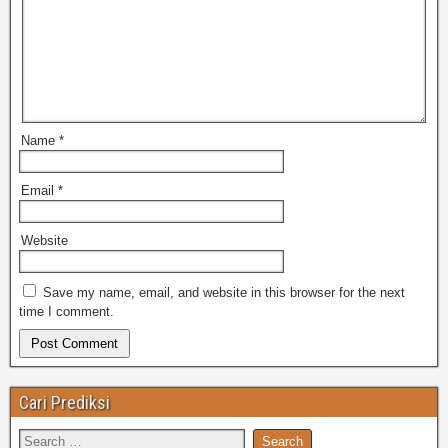
Name
*
Email
*
Website
Save my name, email, and website in this browser for the next
time I comment.
Cari Prediksi