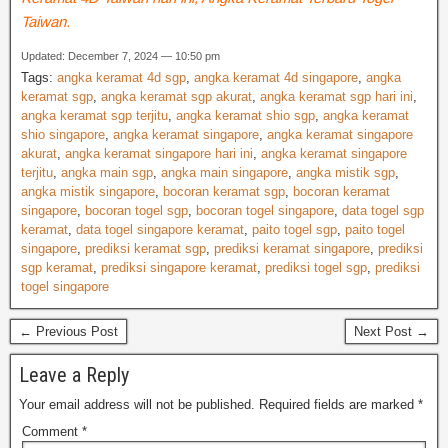
Taiwan.
Updated: December 7, 2024 — 10:50 pm
Tags:
angka keramat 4d sgp
,
angka keramat 4d singapore
,
angka
keramat sgp
,
angka keramat sgp akurat
,
angka keramat sgp hari ini
,
angka keramat sgp terjitu
,
angka keramat shio sgp
,
angka keramat
shio singapore
,
angka keramat singapore
,
angka keramat singapore
akurat
,
angka keramat singapore hari ini
,
angka keramat singapore
terjitu
,
angka main sgp
,
angka main singapore
,
angka mistik sgp
,
angka mistik singapore
,
bocoran keramat sgp
,
bocoran keramat
singapore
,
bocoran togel sgp
,
bocoran togel singapore
,
data togel sgp
keramat
,
data togel singapore keramat
,
paito togel sgp
,
paito togel
singapore
,
prediksi keramat sgp
,
prediksi keramat singapore
,
prediksi
sgp keramat
,
prediksi singapore keramat
,
prediksi togel sgp
,
prediksi
togel singapore
← Previous Post
Next Post →
Leave a Reply
Your email address will not be published.
Required fields are marked
*
Comment
*