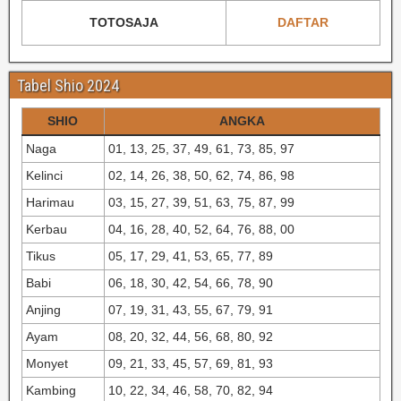
TOTOSAJA
DAFTAR
Tabel Shio 2024
SHIO
ANGKA
Naga
01, 13, 25, 37, 49, 61, 73, 85, 97
Kelinci
02, 14, 26, 38, 50, 62, 74, 86, 98
Harimau
03, 15, 27, 39, 51, 63, 75, 87, 99
Kerbau
04, 16, 28, 40, 52, 64, 76, 88, 00
Tikus
05, 17, 29, 41, 53, 65, 77, 89
Babi
06, 18, 30, 42, 54, 66, 78, 90
Anjing
07, 19, 31, 43, 55, 67, 79, 91
Ayam
08, 20, 32, 44, 56, 68, 80, 92
Monyet
09, 21, 33, 45, 57, 69, 81, 93
Kambing
10, 22, 34, 46, 58, 70, 82, 94