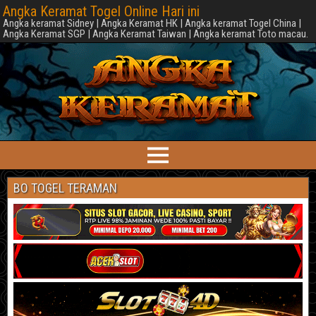
Angka Keramat Togel Online Hari ini
Angka keramat Sidney | Angka Keramat HK | Angka keramat Togel China |
Angka Keramat SGP | Angka Keramat Taiwan | Angka keramat Toto macau.
BO TOGEL TERAMAN