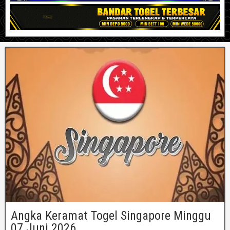
Angka Keramat Togel Singapore Minggu
07 Juni 2026