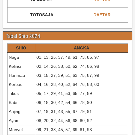
TOTOSAJA
DAFTAR
Tabel Shio 2024
SHIO
ANGKA
Naga
01, 13, 25, 37, 49, 61, 73, 85, 97
Kelinci
02, 14, 26, 38, 50, 62, 74, 86, 98
Harimau
03, 15, 27, 39, 51, 63, 75, 87, 99
Kerbau
04, 16, 28, 40, 52, 64, 76, 88, 00
Tikus
05, 17, 29, 41, 53, 65, 77, 89
Babi
06, 18, 30, 42, 54, 66, 78, 90
Anjing
07, 19, 31, 43, 55, 67, 79, 91
Ayam
08, 20, 32, 44, 56, 68, 80, 92
Monyet
09, 21, 33, 45, 57, 69, 81, 93