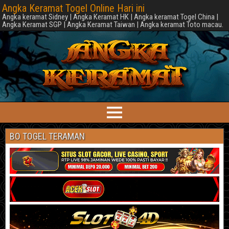
Angka Keramat Togel Online Hari ini
Angka keramat Sidney | Angka Keramat HK | Angka keramat Togel China |
Angka Keramat SGP | Angka Keramat Taiwan | Angka keramat Toto macau.
BO TOGEL TERAMAN