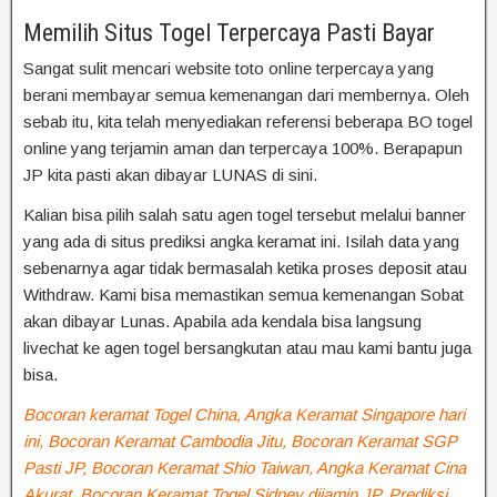
Memilih Situs Togel Terpercaya Pasti Bayar
Sangat sulit mencari website toto online terpercaya yang
berani membayar semua kemenangan dari membernya. Oleh
sebab itu, kita telah menyediakan referensi beberapa BO togel
online yang terjamin aman dan terpercaya 100%. Berapapun
JP kita pasti akan dibayar LUNAS di sini.
Kalian bisa pilih salah satu agen togel tersebut melalui banner
yang ada di situs prediksi angka keramat ini. Isilah data yang
sebenarnya agar tidak bermasalah ketika proses deposit atau
Withdraw. Kami bisa memastikan semua kemenangan Sobat
akan dibayar Lunas. Apabila ada kendala bisa langsung
livechat ke agen togel bersangkutan atau mau kami bantu juga
bisa.
Bocoran keramat Togel China, Angka Keramat Singapore hari
ini, Bocoran Keramat Cambodia Jitu, Bocoran Keramat SGP
Pasti JP, Bocoran Keramat Shio Taiwan, Angka Keramat Cina
Akurat, Bocoran Keramat Togel Sidney dijamin JP, Prediksi