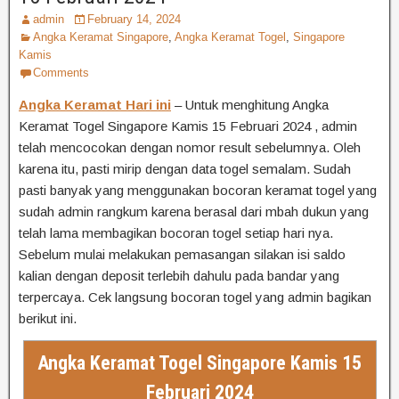
admin
February 14, 2024
Angka Keramat Singapore
,
Angka Keramat Togel
,
Singapore
Kamis
Comments
Angka Keramat Hari ini
– Untuk menghitung Angka
Keramat Togel Singapore Kamis 15 Februari 2024 , admin
telah mencocokan dengan nomor result sebelumnya. Oleh
karena itu, pasti mirip dengan data togel semalam. Sudah
pasti banyak yang menggunakan bocoran keramat togel yang
sudah admin rangkum karena berasal dari mbah dukun yang
telah lama membagikan bocoran togel setiap hari nya.
Sebelum mulai melakukan pemasangan silakan isi saldo
kalian dengan deposit terlebih dahulu pada bandar yang
terpercaya. Cek langsung bocoran togel yang admin bagikan
berikut ini.
Angka Keramat Togel Singapore Kamis 15
Februari 2024