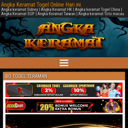
Angka Keramat Togel Online Hari ini
Angka keramat Sidney | Angka Keramat HK | Angka keramat Togel China |
Angka Keramat SGP | Angka Keramat Taiwan | Angka keramat Toto macau.
BO TOGEL TERAMAN