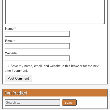
Name
*
Email
*
Website
Save my name, email, and website in this browser for the next
time I comment.
Cari Prediksi