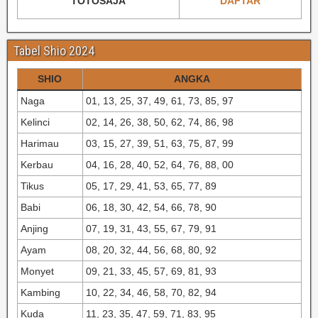
TOTOSAJA
DAFTAR
Tabel Shio 2024
SHIO
ANGKA
Naga
01, 13, 25, 37, 49, 61, 73, 85, 97
Kelinci
02, 14, 26, 38, 50, 62, 74, 86, 98
Harimau
03, 15, 27, 39, 51, 63, 75, 87, 99
Kerbau
04, 16, 28, 40, 52, 64, 76, 88, 00
Tikus
05, 17, 29, 41, 53, 65, 77, 89
Babi
06, 18, 30, 42, 54, 66, 78, 90
Anjing
07, 19, 31, 43, 55, 67, 79, 91
Ayam
08, 20, 32, 44, 56, 68, 80, 92
Monyet
09, 21, 33, 45, 57, 69, 81, 93
Kambing
10, 22, 34, 46, 58, 70, 82, 94
Kuda
11, 23, 35, 47, 59, 71, 83, 95