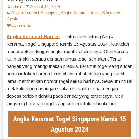
admin
August 14, 2024
Angka Keramat Singapore
,
Angka Keramat Togel
,
Singapore
Kamis
Comments
Angka Keramat Hari ini
– Untuk menghitung Angka
Keramat Togel Singapore Kamis 15 Agustus 2024 , kita telah
mencocokan dengan angka result sebelumnya. Oleh karena
itu, mungkin serupa dengan rumus togel semalam. Tentu
banyak yang menggunakan prediksi keramat togel yang sudah
admin infokan karena berasal dari mbah dukun yang sudah
lama memberikan nomor togel setiap hari nya. Sebelum mulai
melakukan pemasangan silakan isi saldo sobat dengan
deposit terlebih dahulu pada bandar yang terpercaya. Cek
langsung bocoran togel yang admin infokan berikut ini.
Angka Keramat Togel Singapore Kamis 15
Agustus 2024